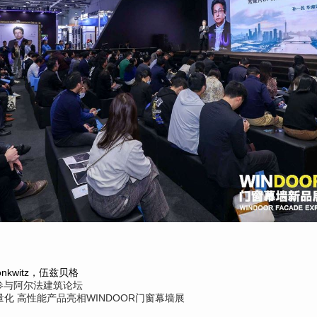
nkwitz，伍兹贝格
参与阿尔法建筑论坛
化 高性能产品亮相WINDOOR门窗幕墙展