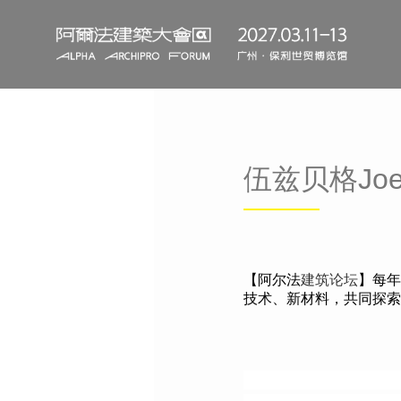
伍兹贝格Joe
【阿尔法
建筑论坛
】每年
技术、新材料，共同探索