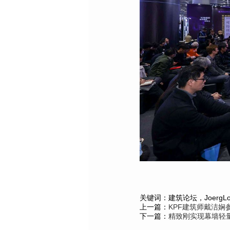
关键词：建筑论坛，JoergLo
上一篇：
KPF建筑师戴洁娴
下一篇：
精致刚实现幕墙轻量