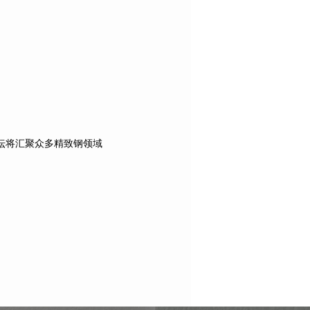
坛将汇聚众多精致钢领域