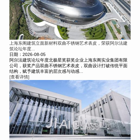
上海东阁建筑立面新材料双曲不锈钢艺术表皮，荣获阿尔法建
筑论坛年度...
日期：2026-08-05
阿尔法建筑论坛年度北极星奖获奖企业上海东阁实业集团有限
公司，获奖产品双曲不锈钢艺术表皮，双曲设计打破传统平面
结构，赋予建筑丰富的层次感与动感...
[查看详情]