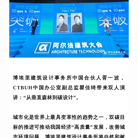
博埃里建筑设计事务所中国合伙人胥一波，
CTBUH中国办公室副总监瞿佳绮带来双人演
讲：“从垂直森林到碳设计”。
城市化是世界上最具变革性的趋势之一，双碳目
标的推进可推动我国经济“高质量”发展，改善城
市环境问题。博埃里建筑设计事务所将自然和树