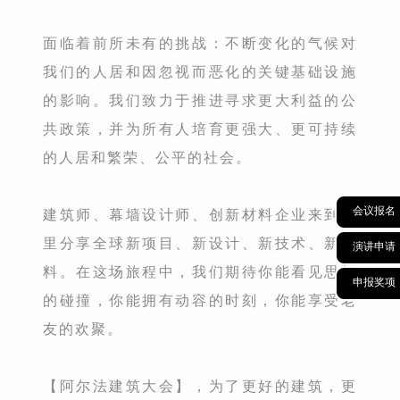
面临着前所未有的挑战：不断变化的气候对
我们的人居和因忽视而恶化的关键基础设施
的影响。我们致力于推进寻求更大利益的公
共政策，并为所有人培育更强大、更可持续
的人居和繁荣、公平的社会。
会议报名
建筑师、幕墙设计师、创新材料企业来到这
里分享全球新项目、新设计、新技术、新材
演讲申请
料。在这场旅程中，我们期待你能看见思想
申报奖项
的碰撞，你能拥有动容的时刻，你能享受老
友的欢聚。
【阿尔法建筑大会】，为了更好的建筑，更