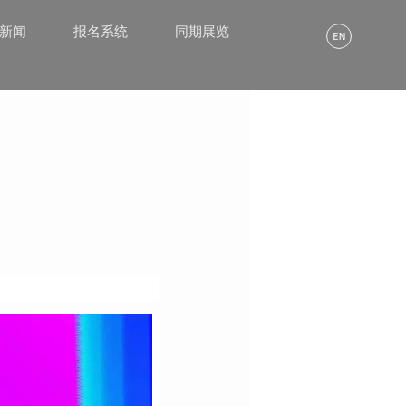
α新闻
报名系统
同期展览