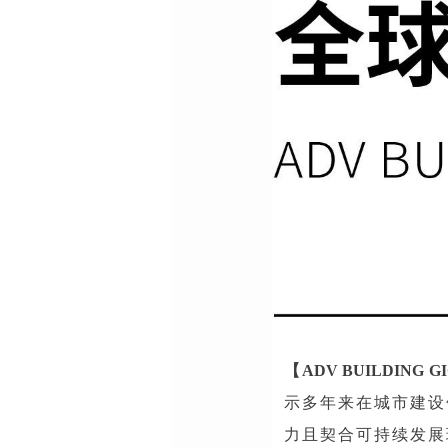
【
ADV BUILDING G
示多年来在城市建设
力且契合可持续发展