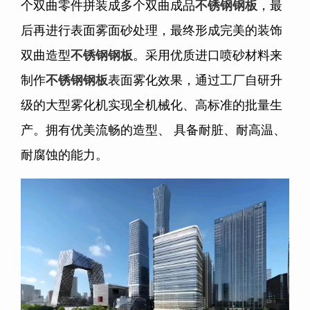
个双曲零件拼装成多个双曲成品
不锈钢钢板
，最
后再进行表面雾面砂处理，最终形成完美的装饰
双曲造型
不锈钢钢板
。采用优质进口喷砂材料来
制作
不锈钢钢板
表面雾化效果，通过工厂自研升
级的大型雾化机实现全机械化、高标准的批量生
产。拥有优美流畅的造型、 具备耐脏、耐高温、
耐腐蚀的能力。