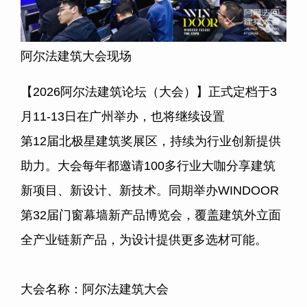
阿尔法建筑大会现场
【
2026
阿尔法建筑论坛（大会）】正式定档于
3
月
11-13
日在广州举办，也将继续设置
第
12
届北极星建筑奖展区，持续为行业创新提供
助力。大会每年都邀请
100
多行业大咖分享建筑
新项目、新设计、新技术。同期举办
WINDOOR
第
32
届门窗幕墙新产品博览会，覆盖建筑外立面
全产业链新产品，为设计提供更多选材可能。
大会名称：阿尔法建筑大会