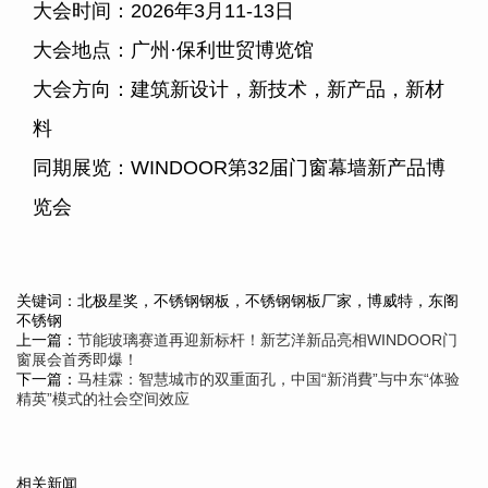
大会时间：
2026
年
3
月
11-13
日
大会地点：广州·保利世贸博览馆
大会方向：建筑新设计，新技术，新产品，新材
料
同期展览：
WINDOOR
第
32
届门窗幕墙新产品博
览会
关键词：北极星奖，不锈钢钢板，不锈钢钢板厂家，博威特，东阁
不锈钢
上一篇：
节能玻璃赛道再迎新标杆！新艺洋新品亮相WINDOOR门
窗展会首秀即爆！
下一篇：
马桂霖：智慧城市的双重面孔，中国“新消費”与中东“体验
精英”模式的社会空间效应
相关新闻