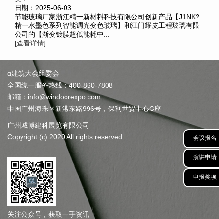
日期：2025-06-03
节能玻璃厂家浙江精一新材料科技有限公司创新产品【J1NK?
精一水墨色系列智能调光变色玻璃】和江门耀皮工程玻璃有限
公司的【渐变镀膜超低能耗中...
[查看详情]
α建筑大会组委会
全国统一服务热线：400-860-7808
邮箱：info@windoorexpo.com
中国广州海珠区新港东路996号，保利世贸中心G座
广州城博建科展览有限公司
Copyright (c) 2020 All rights reserved.
会议报名
演讲申请
申报奖项
关注公众号，获取一手资讯