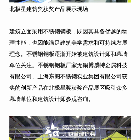
北极星建筑奖获奖产品展示现场
建筑立面采用
不锈钢钢板
，既因其具备优越的物
理性能，也因能满足建筑美学需求和可持续发展
理念。
不锈钢钢板
逐渐开始被建筑设计师和幕墙
单位关注。
不锈钢钢板
厂家
无锡
博威特
金属科技
有限公司、上海
东阁不锈钢
实业集团有限公司获
奖的创新产品在
北极星奖
获奖产品展区吸引众多
幕墙单位和建筑设计师参观咨询。