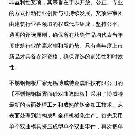
非盈利性奖项，其宗旨在于以开放、公正、专业
的方式推动行业创新与可持续发展。奖项评审团
由建筑行业各领域的权威代表组成，坚持公平、
透明的评选原则，确保所有获奖作品均代表当年
度建筑行业的高水准和新趋势。只有当年度上市
新品才具备参评资格，确保评选的前沿性和时效
性。
不锈钢钢板厂家
无锡
博威特
金属科技有限公司的
【
不锈钢钢板
雾面砂双曲遮阳板】采用了博威特
最新的表面处理工艺和成熟的钣金加工技术。从
表面处理到结构成型全程机械化生产。首先采用
单个双曲模具挤压成型单个双曲零件，再次把单