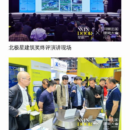
北极星建筑奖终评演讲现场