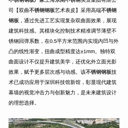
司【双曲
不锈钢钢板
艺术表皮】采用高端
不锈钢
钢板
，通过先进工艺实现复杂双曲面效果，展现
建筑科技感。其模块化控制技术精准调节薄壁不
锈钢回弹系数，在
0.5
平方米范围内实现内凹与外
凸的线性渐变，扭曲成型精度达±
1mm
。独特双
曲面设计不仅提升建筑美学，还优化外立面光影
效果，赋予更多层次感与动感。该
不锈钢钢板
技
术已成功应用于深圳科技馆新馆，彰显现代建筑
幕墙的视觉冲击力与创新魅力，是未来建筑设计
的理想选择。