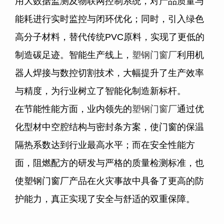
用大数据监测及物联网控制系统，对产品质量与
能耗进行实时监控与闭环优化；同时，引入绿色
高分子材料，替代传统
PVC
原料，实现了更低的
制造碳足迹。智能生产线上，
塑钢门窗厂
利用机
器人焊接与数控切割技术，大幅提升了生产效率
与精度，为行业树立了智能化制造新标杆。
在节能性能方面，业内领先的
塑钢门窗厂
通过优
化型材中空腔结构与密封条方案，使门窗的保温
隔热系数达到行业最高水平；而在安全性能方
面，阻燃配方的研发与严格的质量检测标准，也
使塑钢门窗厂产品在火灾事故中具备了更高的防
护能力，真正实现了安全与舒适的双重保障。