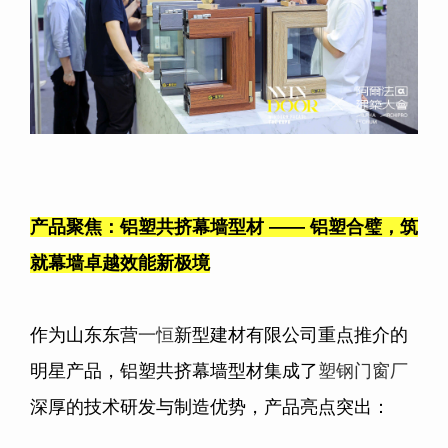
产品聚焦：铝塑共挤幕墙型材
——
铝塑合璧，筑
就幕墙卓越效能新极境
作为山东东营
一恒
新型建材有限公司重点推介的
明星产品，铝塑共挤幕墙型材集成了
塑钢门窗厂
深厚的技术研发与制造优势，产品亮点突出：