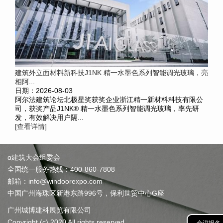
建筑外立面材料新科技J1NK 精一水墨色系列智能调光玻璃，亮
相阿...
日期：2026-08-03
阿尔法建筑论坛北极星奖获奖企业浙江精一新材料科技有限公
司，获奖产品J1NK® 精一水墨色系列智能调光玻璃，率先研
发，有效解决用户隔...
[查看详情]
α建筑大会组委会
全国统一服务热线：400-860-7808
邮箱：info@windoorexpo.com
中国广州海珠区新港东路996号，保利世贸中心G座
广州城博建科展览有限公司
Copyright (c) 2020 All rights reserved.