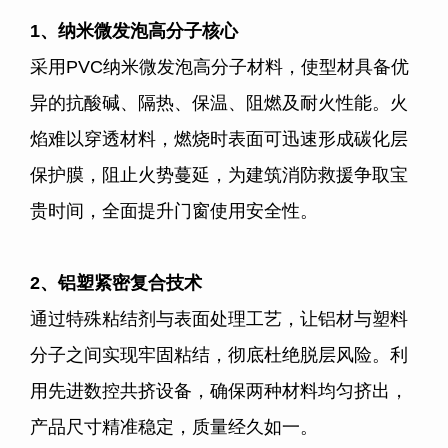
1
、纳米微发泡高分子核心
采用
PVC
纳米微发泡高分子材料，使型材具备优
异的抗酸碱、隔热、保温、阻燃及耐火性能。火
焰难以穿透材料，燃烧时表面可迅速形成碳化层
保护膜，阻止火势蔓延，为建筑消防救援争取宝
贵时间，全面提升门窗使用安全性。
2
、铝塑紧密复合技术
通过特殊粘结剂与表面处理工艺，让铝材与塑料
分子之间实现牢固粘结，彻底杜绝脱层风险。利
用先进数控共挤设备，确保两种材料均匀挤出，
产品尺寸精准稳定，质量经久如一。