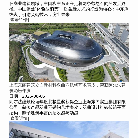
在商业建筑领域，中国和中东正在走着两条截然不同的发展路
径。中国聚焦“体验型消费”，以生活方式的打造为核心；中东则
热衷于引进尖端技术，突出未来...
[查看详情]
上海东阁建筑立面新材料双曲不锈钢艺术表皮，荣获阿尔法建
筑论坛年度...
日期：2026-08-05
阿尔法建筑论坛年度北极星奖获奖企业上海东阁实业集团有限
公司，获奖产品双曲不锈钢艺术表皮，双曲设计打破传统平面
结构，赋予建筑丰富的层次感与动感...
[查看详情]