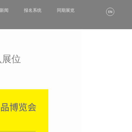
α新闻
报名系统
同期展览
认展位