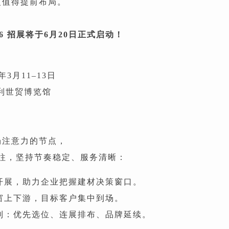
更值得提前布局。
6
招展将于6月20日正式启动！
年3月11–13日
 保利世贸博览馆
场注意力的节点，
如既往，坚持节奏稳定、服务清晰：
开展，助力企业把握建材决策窗口。
窗上下游，目标客户集中到场。
制：优先选位、连展排布、品牌延续。