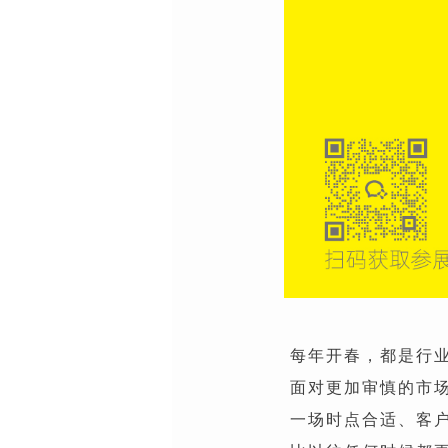
每年开春，都是行
面对更加审慎的市
一场时点合适、客