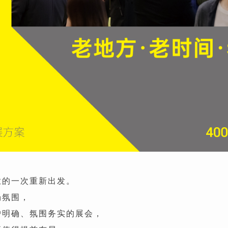
业的一次重新出发。
场氛围，
户明确、氛围务实的展会，