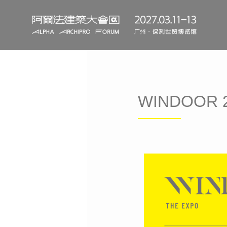
WINDOO