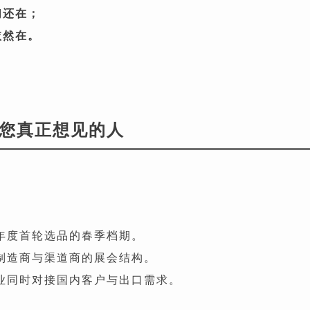
们还在；
依然在。
您真正想见的人
展年度首轮选品的春季档期。
、制造商与渠道商的展会结构。
企业同时对接国内客户与出口需求。