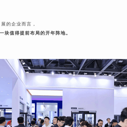
出展的企业而言，
终是一块值得提前布局的开年阵地。