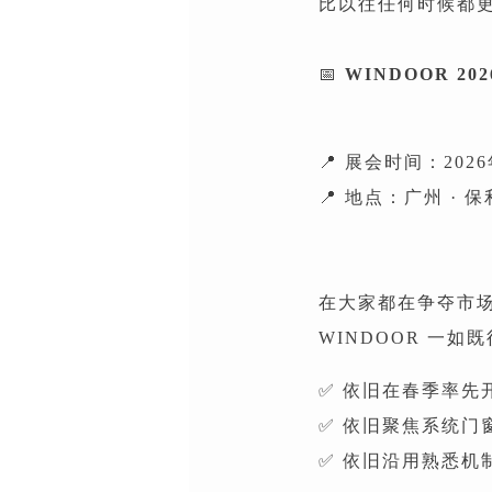
比以往任何时候都
📅
WINDOOR 202
📍 展会时间：2026
📍 地点：广州 ·
在大家都在争夺市
WINDOOR 一
✅ 依旧在春季率先
✅ 依旧聚焦系统门
✅ 依旧沿用熟悉机