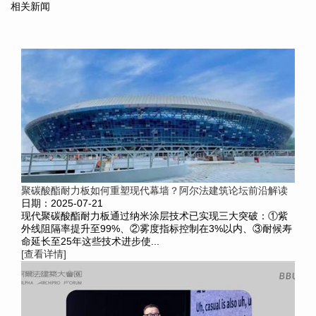
相关新闻
聚碳酸酯耐力板如何重塑现代幕墙？阿尔法建筑论坛前沿解读
日期：2025-07-21
现代聚碳酸酯耐力板通过纳米涂层技术已实现三大突破：①紫
外线阻隔率提升至99%、②雾度指标控制在3%以内、③耐候寿
命延长至25年这些技术进步使...
[查看详情]