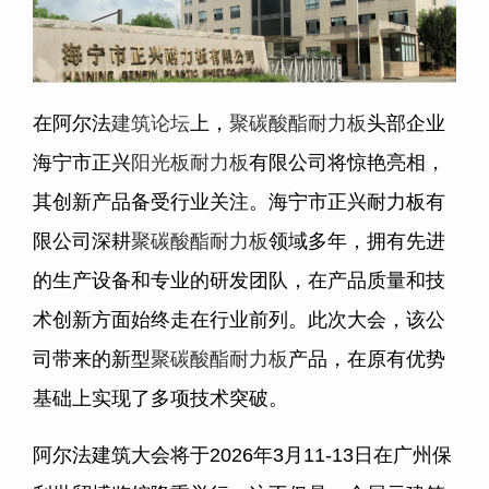
在阿尔法
建筑论坛
上，
聚碳酸酯耐力板
头部企业
海宁市正兴
阳光板耐力板
有限公司将惊艳亮相，
其创新产品备受行业关注。海宁市正兴耐力板有
限公司深耕
聚碳酸酯耐力板
领域多年，拥有先进
的生产设备和专业的研发团队，在产品质量和技
术创新方面始终走在行业前列。此次大会，该公
司带来的新型
聚碳酸酯耐力板
产品，在原有优势
基础上实现了多项技术突破。
阿尔法建筑大会将于2026年3月11-13日在广州保