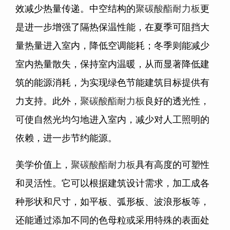
效减少热量传递。中空结构的
聚碳酸酯耐力板
更
是进一步增强了隔热保温性能，在夏季可阻挡大
量热量进入室内，降低空调能耗；冬季则能减少
室内热量散失，保持室内温暖，从而显著降低建
筑的能源消耗，为实现绿色节能建筑目标提供有
力支持。此外，
聚碳酸酯耐力板
良好的透光性，
可使自然光均匀地进入室内，减少对人工照明的
依赖，进一步节约能源。
美学价值上，
聚碳酸酯耐力板
具有高度的可塑性
和灵活性。它可以根据建筑设计需求，加工成各
种形状和尺寸，如平板、弧形板、波浪形板等，
还能通过添加不同的色母粒或采用特殊的表面处