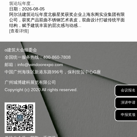
筑论坛年度...
日期：2026-08-05
阿尔法建筑论坛年度北极星奖获奖企业上海东阁实业集团有限
公司，获奖产品双曲不锈钢艺术表皮，双曲设计打破传统平面
结构，赋予建筑丰富的层次感与动感...
[查看详情]
α建筑大会组委会
全国统一服务热线：400-860-7808
邮箱：info@windoorexpo.com
中国广州海珠区新港东路996号，保利世贸中心G座
广州城博建科展览有限公司
Copyright (c) 2020 All rights reserved.
会议报名
演讲申请
申报奖项