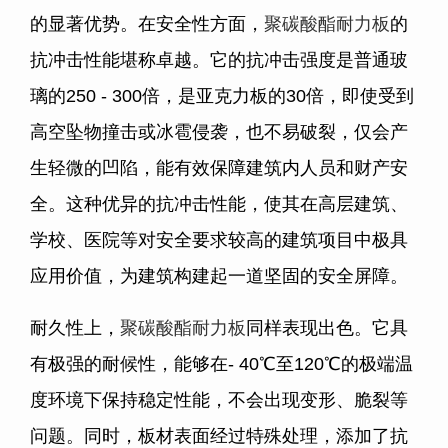
的显著优势。在安全性方面，
聚碳酸酯耐力板
的
抗冲击性能堪称卓越。它的抗冲击强度是普通玻
璃的250 - 300倍，是亚克力板的30倍，即使受到
高空坠物撞击或冰雹侵袭，也不易破裂，仅会产
生轻微的凹陷，能有效保障建筑内人员和财产安
全。这种优异的抗冲击性能，使其在高层建筑、
学校、医院等对安全要求较高的建筑项目中极具
应用价值，为建筑构建起一道坚固的安全屏障。
耐久性上，
聚碳酸酯耐力板
同样表现出色。它具
有极强的耐候性，能够在- 40℃至120℃的极端温
度环境下保持稳定性能，不会出现变形、脆裂等
问题。同时，板材表面经过特殊处理，添加了抗