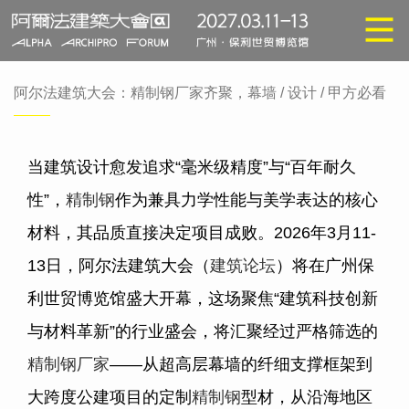
阿尔法建筑大会：精制钢厂家齐聚，幕墙 / 设计 / 甲方必看
当建筑设计愈发追求“毫米级精度”与“百年耐久
性”，
精制钢
作为兼具力学性能与美学表达的核心
材料，其品质直接决定项目成败。2026年3月11-
13日，阿尔法建筑大会（
建筑论坛
）将在广州保
利世贸博览馆盛大开幕，这场聚焦“建筑科技创新
与材料革新”的行业盛会，将汇聚经过严格筛选的
精制钢厂家
——从超高层幕墙的纤细支撑框架到
大跨度公建项目的定制
精制钢
型材，从沿海地区