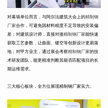
对幕墙单位而言，与阿尔法建筑大会上的
精制钢
厂家
合作，可避免因材料精度不足导致的安装偏
差；对建筑设计师，直接对接
精制钢厂家
能快速
获取工艺参数，让曲面、镂空等创新设计更易落
地；对甲方业主，通过展会考察
精制钢厂家
的技
术研发团队，能更精准判断其能否匹配项目的长
期运维需求。
三大核心板块，全方位展现精制钢厂家实力。