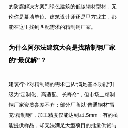
的防腐解决方案到绿色建筑的低碳
钢材型材
，无
论你是幕墙单位、建筑设计师还是甲方业主，都
能在这里找到匹配需求的
精制钢厂家
。
为什么阿尔法建筑大会是找精制钢厂家
的“最优解”？
建筑行业对
精制钢
的需求已从“满足基本功能”升
级为“定制化、高适配、长寿命”，但市场上精制
钢厂家资质参差不齐：部分厂商以“普通钢材”冒
充“精制钢”，加工精度仅能达到±1.5mm；有的虽
能提供样品，却无法满足大型项目的批量供货与