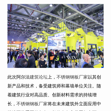
此次阿尔法
建筑论坛
上，
不锈钢钢板厂家
以其创
新产品和技术，备受建筑师和幕墙单位关注。随
着建筑行业对高品质、创新材料需求的持续增
长，
不锈钢钢板厂家
将在未来建筑外立面应用中