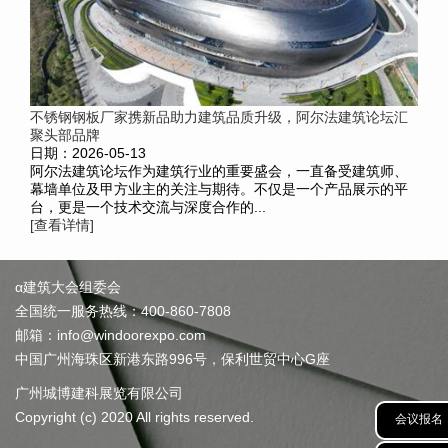
不锈钢钢板厂家携新品助力建筑品质升级，阿尔法建筑论坛汇
聚头部品牌
日期：2026-05-13
阿尔法建筑论坛作为建筑行业的重要盛会，一直备受建筑师、
幕墙单位及甲方业主的关注与期待。不仅是一个产品展示的平
台，更是一个技术交流与深度合作的...
[查看详情]
α建筑大会组委会
全国统一服务热线：400-860-7808
邮箱：info@windoorexpo.com
中国广州海珠区新港东路996号，保利世贸中心G座
广州城博建科展览有限公司
Copyright (c) 2020 All rights reserved.
会议报名