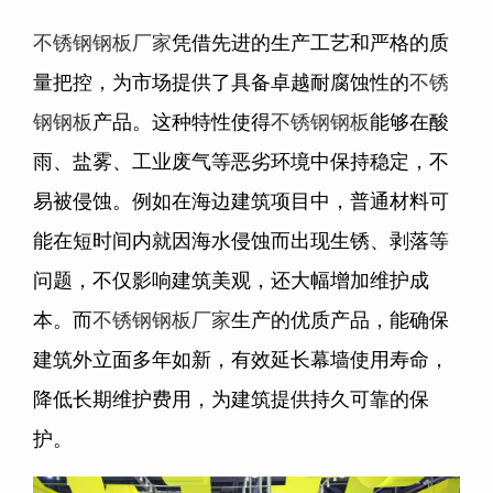
不锈钢钢板厂家
凭借先进的生产工艺和严格的质
量把控，为市场提供了具备卓越耐腐蚀性的
不锈
钢钢板
产品。这种特性使得
不锈钢钢板
能够在酸
雨、盐雾、工业废气等恶劣环境中保持稳定，不
易被侵蚀。例如在海边建筑项目中，普通材料可
能在短时间内就因海水侵蚀而出现生锈、剥落等
问题，不仅影响建筑美观，还大幅增加维护成
本。而
不锈钢钢板厂家
生产的优质产品，能确保
建筑外立面多年如新，有效延长幕墙使用寿命，
降低长期维护费用，为建筑提供持久可靠的保
护。