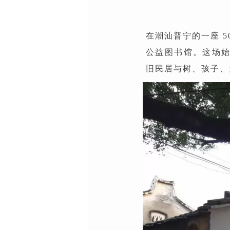
在潮汕普宁的一座 5
公益图书馆。这场始
旧民居与树、孩子、