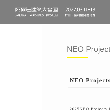
NEO Proj
NEO Projects
2025NEO Proj