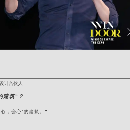
所设计合伙人
的建筑”？
舒心，会心’的建筑。
”