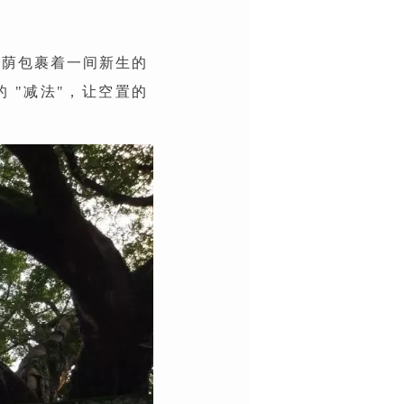
以浓荫包裹着一间新生的
 "减法"，让空置的