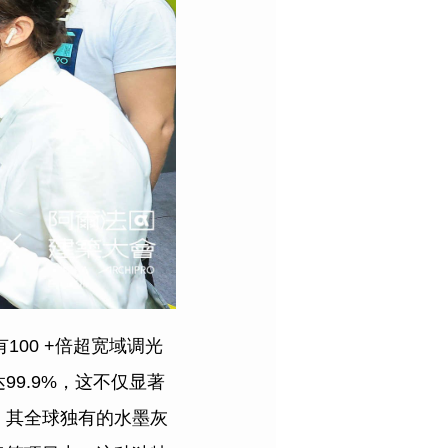
00 +倍超宽域调光
9.9%，这不仅显著
。其全球独有的水墨灰