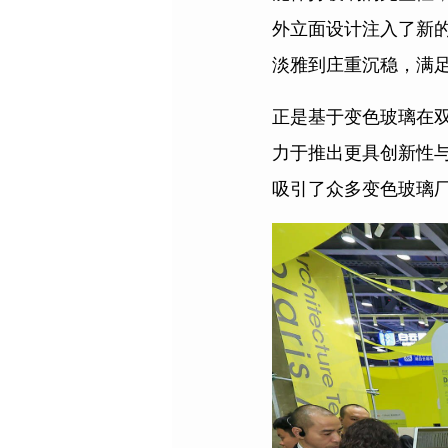
外立面设计注入了新
淡雅到庄重沉稳，满
正是基于变色玻璃在
力于推出更具创新性
吸引了众多变色玻璃