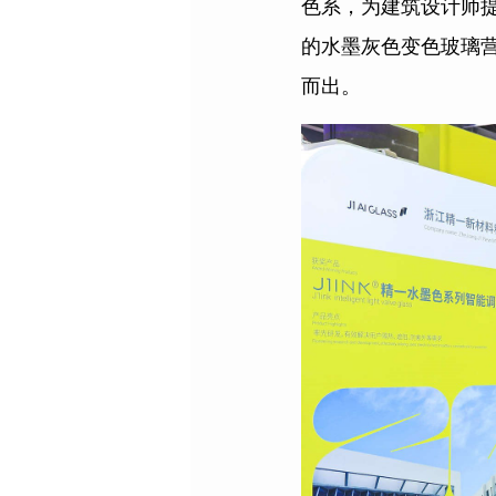
色系，为建筑设计师
的水墨灰色变色玻璃
而出。