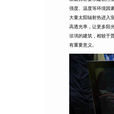
强度、温度等环境因
大量太阳辐射热进入
高透光率，让更多阳
玻璃
的建筑，相较于普
有重要意义。