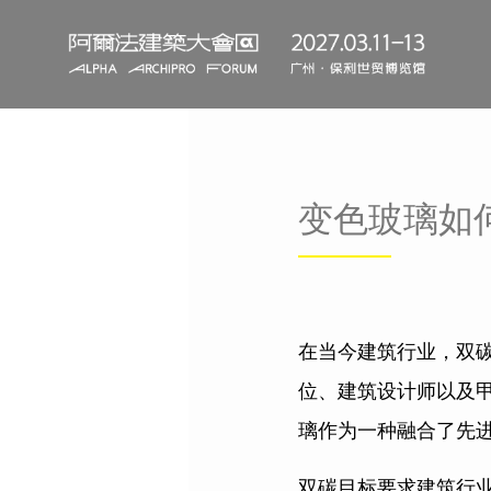
变色玻璃如
在当今建筑行业，双
位、建筑设计师以及
璃作为一种融合了先
双碳目标要求建筑行