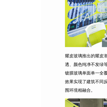
耀皮玻璃推出的耀皮
透、颜色纯净不发绿
镀膜玻璃单面单一全
效果实现了建筑不同
围环境相融合。