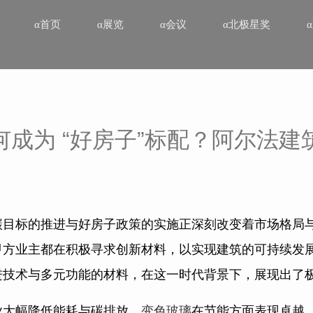
α首页
α展览
α会议
α北极星奖
何成为 “好房子”标配？阿尔法建
碳目标的推进与好房子政策的实施正深刻改变着市场格局
甲方业主都在积极寻求创新材料，以实现建筑的可持续发
进技术与多元功能的材料，在这一时代背景下，展现出了
业大幅降低能耗与碳排放。
变色玻璃
在节能方面表现卓越