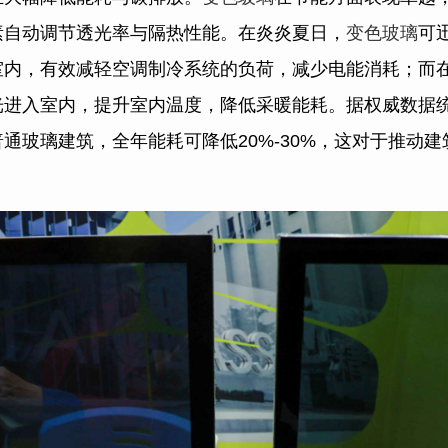
素自动调节透光率与隔热性能。在炎炎夏日，
变色玻璃
可
室内，有效减轻空调制冷系统的负荷，减少电能消耗；而
光进入室内，提升室内温度，降低采暖能耗。据权威数据
通玻璃建筑，全年能耗可降低20%-30%，这对于推动