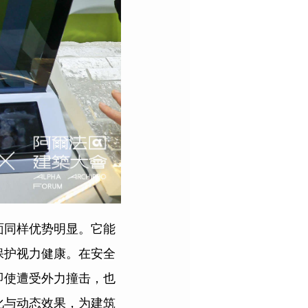
面同样优势明显。它能
保护视力健康。在安全
即使遭受外力撞击，也
化与动态效果，为建筑