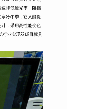
迅速降低透光率，阻挡
在寒冷冬季，它又能提
统计，采用高性能
变色
建筑行业实现双碳目标具