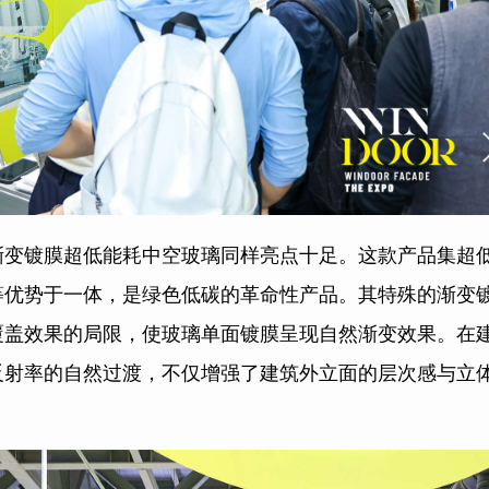
渐变镀膜超低能耗中空玻璃同样亮点十足。这款产品集超
等优势于一体，是绿色低碳的革命性产品。其特殊的渐变
覆盖效果的局限，使玻璃单面镀膜呈现自然渐变效果。在
反射率的自然过渡，不仅增强了建筑外立面的层次感与立