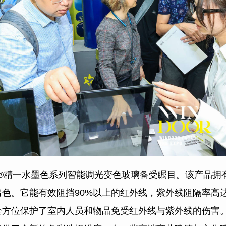
K®精一水墨色系列智能调光变色玻璃备受瞩目。该产品拥有1
色。它能有效阻挡90%以上的红外线，紫外线阻隔率高达9
全方位保护了室内人员和物品免受红外线与紫外线的伤害