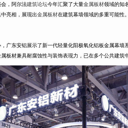
盛会，阿尔法
建筑论坛
今年汇聚了大量
金属板材
领域的知
集中亮相，展现出
金属板材
在建筑幕墙领域的多重可能性
心，广东安铝展示了新一代轻量化阳极氧化铝板金属幕墙
金属板材兼具耐腐蚀性与装饰表现力，已在多个公共建筑