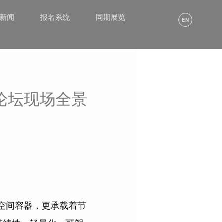
α新闻
报名系统
同期展览
论坛现场全景
是空间容器，更承载着节