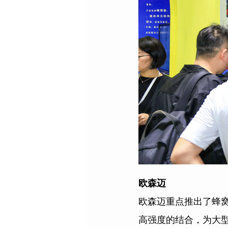
欧森迈
欧森迈重点推出了蜂
高强度的结合，为大