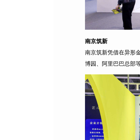
南京筑新
南京筑新凭借在异形
博园、阿里巴巴总部