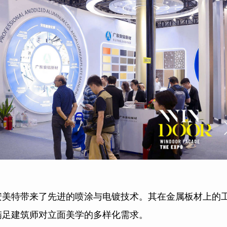
安美特带来了先进的喷涂与电镀技术。其在金属板材上的
满足建筑师对立面美学的多样化需求。