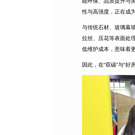
能环保、品质提升与
性与高强度，正在成
与传统石材、玻璃幕
拉丝、压花等表面处
低维护成本，意味着
因此，在“双碳”与“好