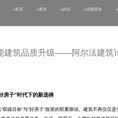
α首页
α展览
α会议
α北极星奖
能建筑品质升级——阿尔法建筑
好房子”时代下的新选择
“双碳目标”与“好房子”政策的双重驱动。建筑不再仅仅