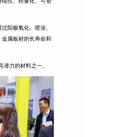
持续性、轻量化、可塑
通过阳极氧化、喷涂、
，金属板材的长寿命和
具潜力的材料之一。