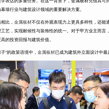
美学表达的多重任务。在这一背景下，金属板材凭借其可
为幕墙行业与建筑设计领域的重要解决方案。
墙相比，
金属板材
不仅在外观表现力上更具多样性，还能
理工艺，实现耐候性与装饰性的统一。对于甲方业主而言
更高的投资回报与建筑价值。
房子”的政策语境中，
金属板材
已成为建筑外立面设计中最