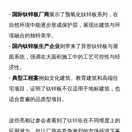
· 国际钛锌板厂商
展示了预氧化钛锌板系列，在
自然环境中能逐步形成保护层，展现出建筑与环
境融合的独特美学。
·
国内钛锌板生产企业
则带来了异形钛锌板与屋
面系统，强调在大面积施工中的工艺可控性与经
济性。
·
典型工程案
例如文化建筑、教育建筑和高端住
宅项目，证明了钛锌板不仅适用于地标建筑，也
适合普遍的品质型项目。
这些亮相让参会者看到了
钛锌板
在不同维度上的
应用潜力，也让厂商在竞争激烈的市场环境下赢