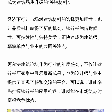
成为建筑品质升级的“关键材料”。
经济下行让市场对建筑材料的选择更加理性，也
让品质材料获得了新的机会。
钛锌板
凭借耐候
性、可持续性与独特美学，正快速成为建筑师、
幕墙单位与业主的共同关注点。
阿尔法
建筑论坛
作为行业的年度盛会，不仅让
钛
锌板
厂家集中展示最新成果，也为设计师与业主
提供了直观了解和交流的平台。可以说，谁能率
先把握
钛锌板
的应用机遇，谁就能在市场复苏时
赢得竞争优势。