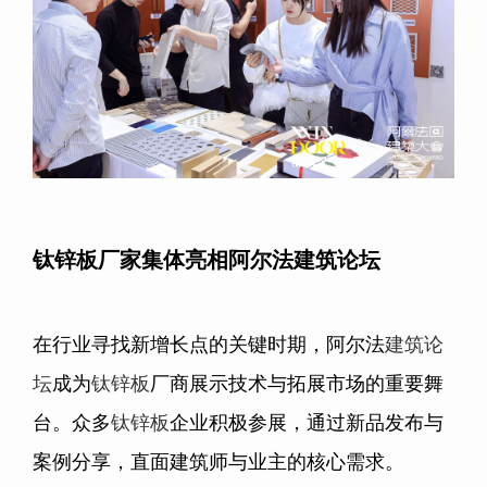
钛锌板厂家集体亮相阿尔法建筑论坛
在行业寻找新增长点的关键时期，阿尔法
建筑论
坛
成为
钛锌板
厂商展示技术与拓展市场的重要舞
台。众多
钛锌板
企业积极参展，通过新品发布与
案例分享，直面建筑师与业主的核心需求。