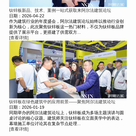
钛锌板新品、技术、案例一站式获取来阿尔法建筑论坛
日期：2026-04-22
作为建筑行业的年度盛会，阿尔法建筑论坛始终以推动行业创
新为核心，此次聚焦钛锌板这一热门材料，不仅为钛锌板品牌
提供了展示平台，更搭建了供需双方...
[查看详情]
钛锌板在绿色建筑中的应用前景——聚焦阿尔法建筑论坛
日期：2026-01-19
同期举办的阿尔法建筑论坛上，钛锌板成为多场主题演讲与圆
桌讨论的核心议题。建筑师关注钛锌板在立面美学中的表达，
幕墙施工单位讨论其在复杂节点处理...
[查看详情]