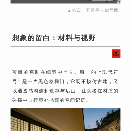
▲第四、五级平台剖面图
想象的留白：材料与视野
项目的克制在细节中显见。唯一的 “现代符
号” 是一片黑色格栅门，它既不模仿古建，又
以通透感勾连起遗存与后山，让观者在材质的
碰撞中自行填补书院的空间记忆。