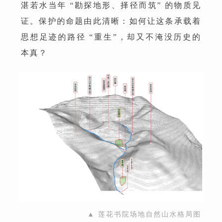
湛若水当年 “勘探地形、择径而筑” 的物质见
证。保护的命题由此清晰：如何让这条承载着
思想足迹的路径 “重生”，却又不淹没历史的
本真？
▲ 莲花书院场地自然山水格局图