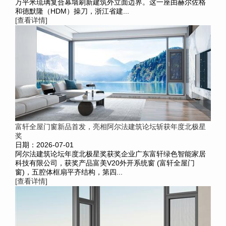
万平米琉璃复合幕墙刷新建筑外立面边界。这一座由赫尔佐格
和德默隆（HDM）操刀，浙江省建...
[查看详情]
富轩全屋门窗新品首发，亮相阿尔法建筑论坛斩获年度北极星
奖
日期：2026-07-01
阿尔法建筑论坛年度北极星奖获奖企业广东富轩绿色智能家居
科技有限公司，获奖产品富美V20外开系统窗 (富轩全屋门
窗)，五腔体框扇平齐结构，第四...
[查看详情]