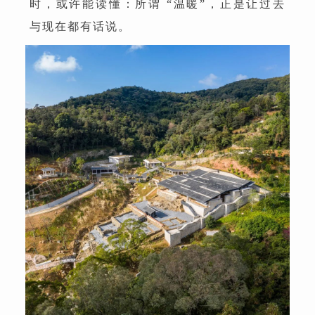
时，或许能读懂：所谓 “温暖”，正是让过去
与现在都有话说。