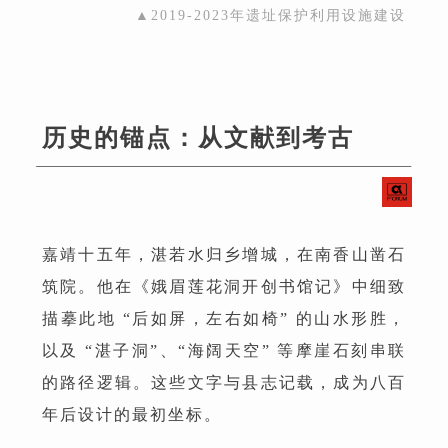
▲2019-2023年遗址保护利用设施建设
历史的锚点：从文献到考古
嘉靖十五年，湛若水归乡增城，在南香山凿石
筑院。他在《娥眉莲花洞开创书馆记》中细致
描摹此地 “后如屏，左右如椅” 的山水形胜，
以及 “湛子洞”、“海阔天空” 等摩崖石刻串联
的路径逻辑。这些文字与县志记载，成为八百
年后设计的最初坐标。