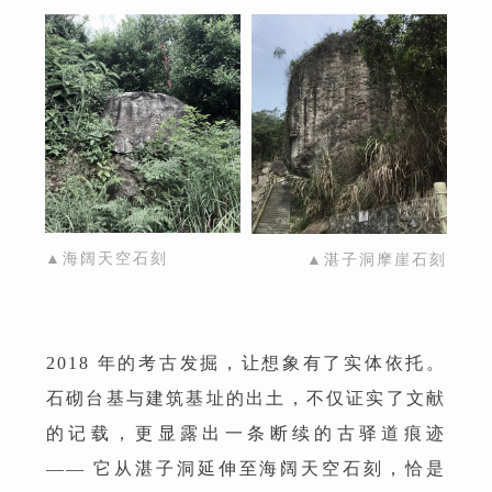
▲海阔天空石刻
▲湛子洞摩崖石刻
2018 年的考古发掘，让想象有了实体依托。
石砌台基与建筑基址的出土，不仅证实了文献
的记载，更显露出一条断续的古驿道痕迹
—— 它从湛子洞延伸至海阔天空石刻，恰是