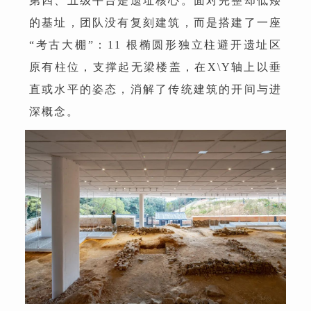
第四、五级平台是遗址核心。面对完整却低矮
的基址，团队没有复刻建筑，而是搭建了一座
“考古大棚”：11 根椭圆形独立柱避开遗址区
原有柱位，支撑起无梁楼盖，在X\Y轴上以垂
直或水平的姿态，消解了传统建筑的开间与进
深概念。