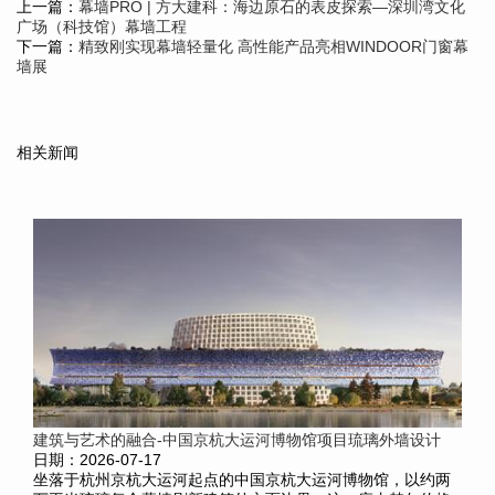
上一篇：
幕墙PRO | 方大建科：海边原石的表皮探索—深圳湾文化
广场（科技馆）幕墙工程
下一篇：
精致刚实现幕墙轻量化 高性能产品亮相WINDOOR门窗幕
墙展
相关新闻
建筑与艺术的融合-中国京杭大运河博物馆项目琉璃外墙设计
日期：2026-07-17
坐落于杭州京杭大运河起点的中国京杭大运河博物馆，以约两