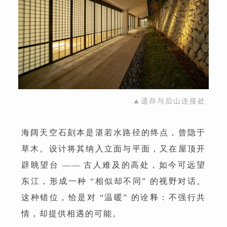
▲遗存与后山连接处
海阔天空石刻本是湛若水路径的终点，曾隐于
草木。设计将其纳入立面与平面，又在屋顶开
辟眺望台 —— 古人难及的高处，如今可远望
东江，形成一种 “相似却不同” 的视野对话。
这种错位，恰是对 “温暖” 的诠释：不强行共
情，却提供相遇的可能。