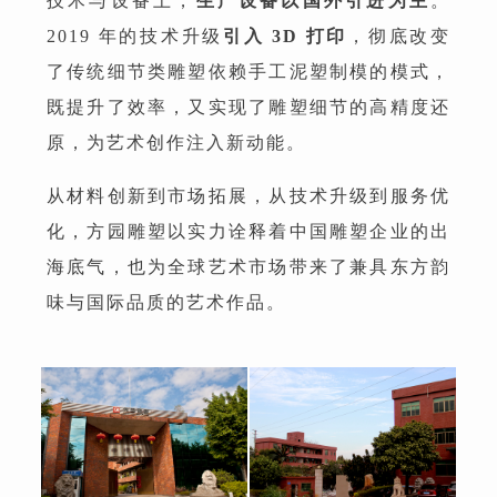
技术与设备上，
生产设备以
国外引进为主
。
2019 年的技术升级
引入
3D 打印
，彻底改变
了传统细节类雕塑依赖手工泥塑制模的模式，
既提升了效率，又实现了雕塑细节的高精度还
原，为艺术创作注入新动能。
从材料创新到市场拓展，从技术升级到服务优
化，方园雕塑以实力诠释着中国雕塑企业的出
海底气，也为全球艺术市场带来了兼具东方韵
味与国际品质的艺术作品。