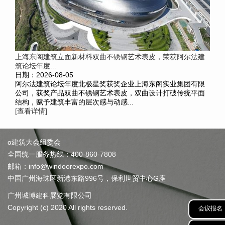
上海东阁建筑立面新材料双曲不锈钢艺术表皮，荣获阿尔法建
筑论坛年度...
日期：2026-08-05
阿尔法建筑论坛年度北极星奖获奖企业上海东阁实业集团有限
公司，获奖产品双曲不锈钢艺术表皮，双曲设计打破传统平面
结构，赋予建筑丰富的层次感与动感...
[查看详情]
α建筑大会组委会
全国统一服务热线：400-860-7808
邮箱：info@windoorexpo.com
中国广州海珠区新港东路996号，保利世贸中心G座
广州城博建科展览有限公司
Copyright (c) 2020 All rights reserved.
会议报名