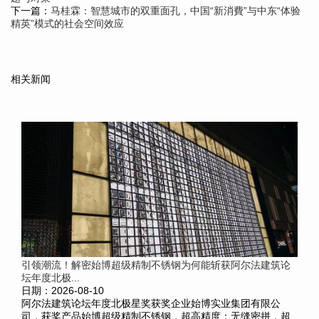
下一篇：
马桂霖：智慧城市的双重面孔，中国“新消費”与中东“体验
精英”模式的社会空间效应
相关新闻
引领潮流！解密始博超级精制不锈钢为何能斩获阿尔法建筑论
坛年度北极...
日期：2026-08-10
阿尔法建筑论坛年度北极星奖获奖企业始博实业集团有限公
司，获奖产品始博超级精制不锈钢，超高精度：无缝密拼，超