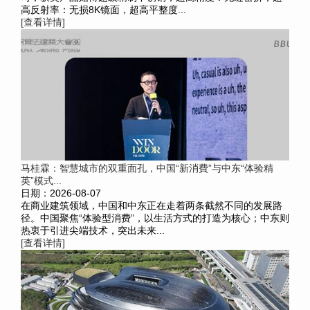
高反射率：无损8K镜面，超高平整度...
[查看详情]
马桂霖：智慧城市的双重面孔，中国“新消費”与中东“体验精
英”模式...
日期：2026-08-07
在商业建筑领域，中国和中东正在走着两条截然不同的发展路
径。中国聚焦“体验型消费”，以生活方式的打造为核心；中东则
热衷于引进尖端技术，突出未来...
[查看详情]