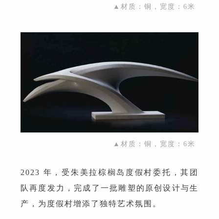
▲材质：铜，宽度：6米
▲材质：铜，宽度：6米
2023 年，受朱美拉棕榈岛度假村委托，其团
队再度发力，完成了一批雕塑的原创设计与生
产，为度假村增添了独特艺术氛围。