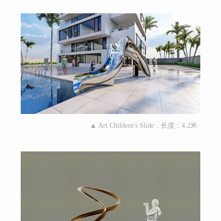
▲ Art Children's Slide，长度：4.2米