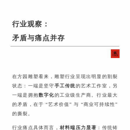
行业观察：
矛盾与痛点并存
在方园雕塑看来，雕塑行业呈现出明显的割裂
状态：一端是坚守
手工传统
的艺术工作室，另
一端是拥抱
数字化
的工业级生产商。行业最大
的矛盾，在于 “艺术价值” 与 “商业可持续性”
的撕裂。
行业痛点具体而言，
材料端压力显著
：传统铸