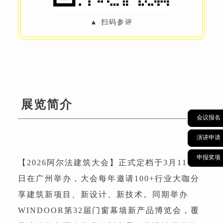
▲ 扫码参评
展览简介
会议报名
演讲申请
申报奖项
【2026阿尔法建筑大会】正式定档于3月11-13
日在广州举办，大会每年邀请100+行业大咖分
享建筑新项目、新设计、新技术。同期举办
WINDOOR第32届门窗幕墙新产品博览会，覆