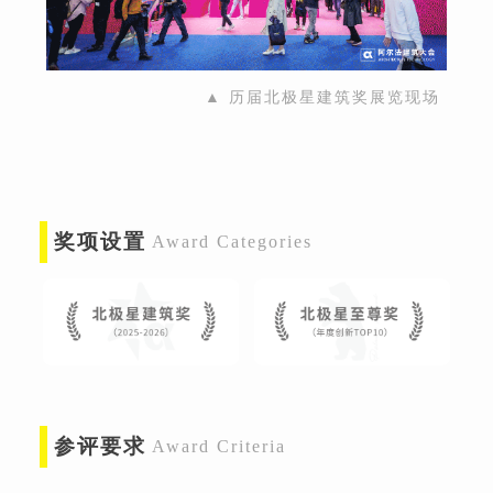
▲ 历届北极星建筑奖展览现场
奖项设置
Award Categories
参评要求
Award Criteria