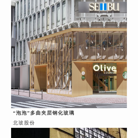
“泡泡”多曲夹层钢化玻璃
北玻股份