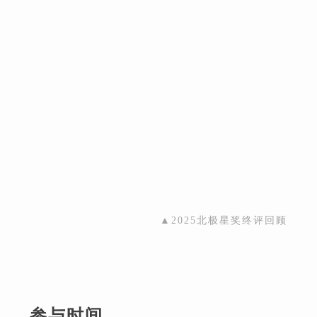
▲2025北极星奖终评回顾
参与时间