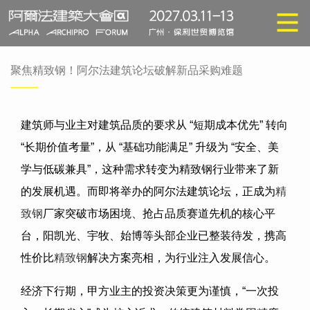
聚焦精致钢！阿尔法建筑论坛破解新品采购难题
建筑师与业主对建筑品质的要求从 “短期成本优先” 转向
“长期价值考量”，从 “基础功能满足” 升级为 “安全、美
学与低碳兼具”，这种需求转变为精致钢行业带来了新
的发展机遇。而即将举办的阿尔法建筑论坛，正成为
精
致钢
厂家突破市场困境、抢占品质赛道先机的核心平
台，阳凯光、宇牧、始博等头部企业已整装待发，携高
性价比
精致钢
解决方案亮相，为行业注入发展信心。
经济下行期，甲方业主的投资决策更为谨慎，“一次投