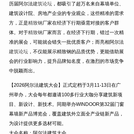
历届阿尔法
建筑论坛
，都吸引了超万名来自幕墙单位、
建筑设计院、房地产企业的专业观众，这些精准的需求
方，正是
精致钢
厂家在经济下行期亟需对接的客户群
体。对于
精致钢
厂家而言，在经济下行期，错过一次精
准的展会，可能就会错失一批优质客户；而亮相阿尔法
建筑论坛
，不仅能展示精致钢的品质优势，更能借助展
会的行业影响力，提升品牌知名度，在激烈的市场竞争
中脱颖而出。
【2026阿尔法建筑大会】正式定档于3月11-13日在广
州举办，大会每年都邀请100多行业大咖分享建筑新项
目、新设计、新技术。同期举办WINDOOR第32届门窗
幕墙新产品博览会，覆盖建筑外立面全产业链新产品，
为设计提供更多选材可能。
大会名称：阿尔法建筑大会