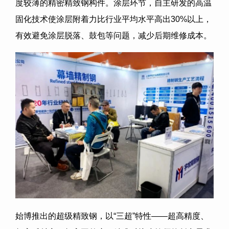
度较薄的精密精致钢构件。涂层环节，自主研发的高温
固化技术使涂层附着力比行业平均水平高出30%以上，
有效避免涂层脱落、鼓包等问题，减少后期维修成本。
始博推出的超级精致钢，以“三超”特性——超高精度、