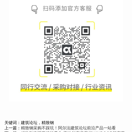
关键词：建筑论坛，精致钢
上一篇：
精致钢采购不踩坑！阿尔法建筑论坛前沿产品一站看