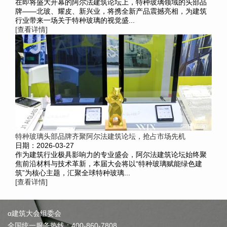
在即将盛大开幕的阿尔法建筑论坛上，特种玻璃领域的头部品
牌——北玻、耀皮、新兴业，将携全新产品震撼亮相，为建筑
行业带来一场关于特种玻璃的视觉盛...
[查看详情]
特种玻璃头部品牌齐聚阿尔法建筑论坛，抢占市场先机
日期：2026-03-27
作为建筑行业极具影响力的专业盛会，阿尔法建筑论坛始终聚
焦前沿材料与技术革新，本届大会将以“特种玻璃赋能绿色建
筑”为核心主题，汇聚全球特种玻璃...
[查看详情]
α建筑大会组委会
全国统一服务热线：400-860-7808