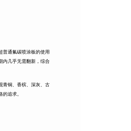
超普通氟碳喷涂板的使用
期内几乎无需翻新，综合
现青铜、香槟、深灰、古
格的追求。