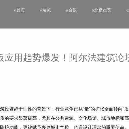
α首页
α展览
α会议
α北极星奖
板应用趋势爆发！阿尔法建筑论
筑投资趋于理性的背景下，行业竞争已从“量”的扩张全面转向“质
质的要求显著提高，尤其在公共建筑、文化场馆、城市地标和高
防护功能，更被赋予表达城市气质、传递设计理念的重要使命。