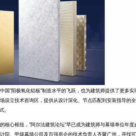
中国”阳极氧化铝板”制造水平的飞跃，也为建筑师提供了更多实
场设立技术咨询区，提供从设计深化、节点匹配到安装指导的全
式。
的核心枢纽，”阿尔法建筑论坛”早已成为建筑师与幕墙单位年度
计院、甲级幕墙公司及百强房企的技术负责人齐聚广州，寻找可