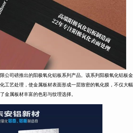
限公司磅推出的阳极氧化铝板系列产品。该系列阳极氧化铝板金
化工艺处理，使金属板材表面形成一层致密的氧化膜，不仅大幅
了金属板材丰富的色彩与纹理选择。