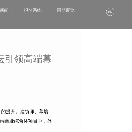
α新闻
报名系统
同期展览
坛引领高端幕
”的提升。建筑师、幕墙
端商业综合体项目中，外