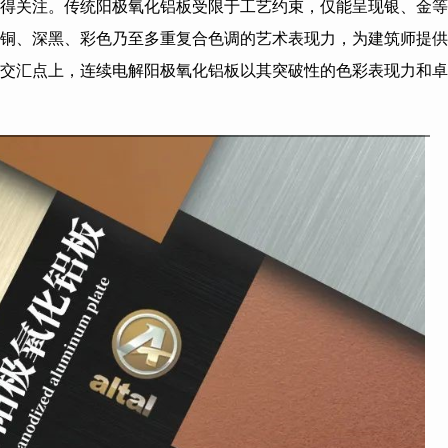
得关注。传统阳极氧化铝板受限于工艺约束，仅能呈现银、金等
铜、深黑、彩色乃至多重复合色调的艺术表现力，为建筑师提供
交汇点上，连续电解阳极氧化铝板以其突破性的色彩表现力和卓