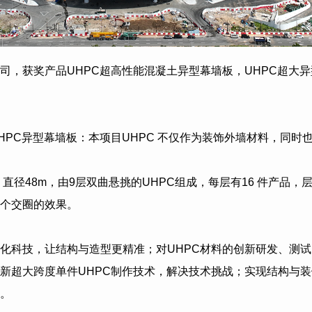
司
，获奖产品
UHPC超高性能混凝土异型幕墙板
，UHPC超大
HPC异型幕墙板：本项目UHPC 不仅作为装饰外墙材料，同时
5m，直径48m，由9层双曲悬挑的UHPC组成，每层有16 件产品
个交圈的效果。
数字化科技，让结构与造型更精准；对UHPC材料的创新研发、测试
新超大跨度单件UHPC制作技术，解决技术挑战；实现结构与
。