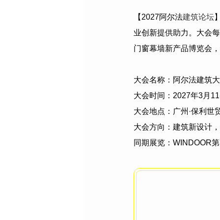
【
2027
阿尔法
建筑论坛
业创新提供助力。大会每
门窗幕墙新产品博览会，
大会名称：阿尔法建筑大
大会时间：
2027
年
3
月
11
大会地点：广州·保利世
大会方向：建筑新设计，
同期展览：
WINDOOR
第