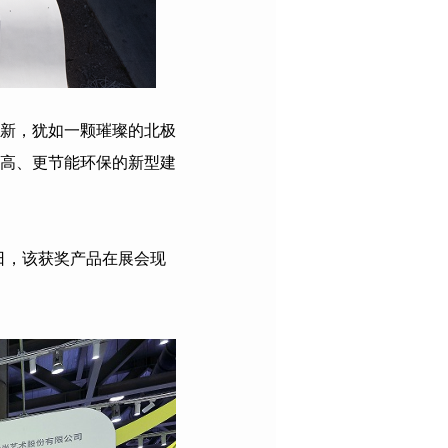
新，犹如一颗璀璨的北极
高、更节能环保的新型建
日，该获奖产品在展会现