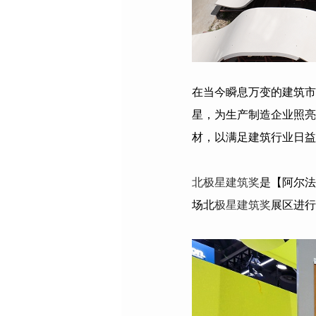
在当今瞬息万变的建筑市
星，为生产制造企业照亮
材，以满足建筑行业日益
北极星建筑奖
是【阿尔法
场北
极星建筑奖
展区进行