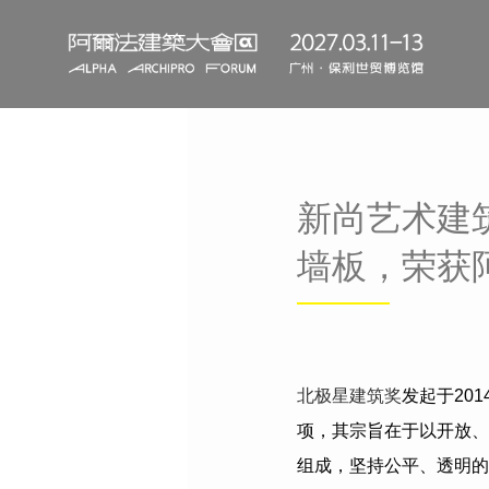
新尚艺术建
墙板，荣获
北极星建筑奖
发起于
201
项，其宗旨在于以开放、
组成，坚持公平、透明的