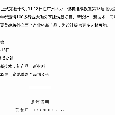
】正式定档于
3
月
11-13
日在广州举办，也将继续设置第
13
届
北极
年都邀请
100
多行业大咖分享建筑新项目、新设计、新技术。同
覆盖建筑外立面全产业链新产品，为设计提供更多选材可能。
会
-13
日
贸博览馆
新技术，新产品，新材料
33
届门窗幕墙新产品博览会
参评咨询
黄老师：133 8009 3357