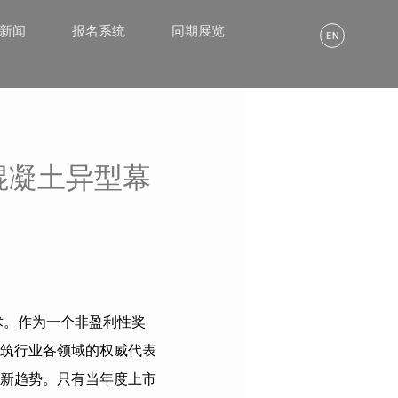
α新闻
报名系统
同期展览
混凝土异型幕
术。作为一个非盈利性奖
筑行业各领域的权威代表
新趋势。只有当年度上市