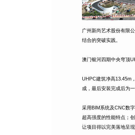
广州新尚艺术股份有限公
结合的突破实践。
澳门银河四期中央穹顶U
UHPC建筑净高13.4
成，最后安装完成后为一
采用BIM系统及CNC
超高强度的性能特点；创
让项目得以完美落地呈现