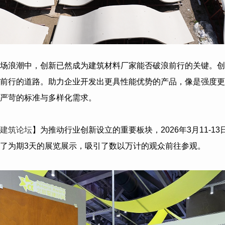
场浪潮中，创新已然成为建筑材料厂家能否破浪前行的关键。创
前行的道路。助力企业开发出更具性能优势的产品，像是强度更
严苛的标准与多样化需求。
建筑论坛
】为推动行业创新设立的重要板块，2026年
3
月
11-13
了为期
3
天的展览展示，吸引了数以万计的观众前往参观。