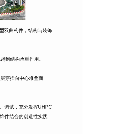
异型双曲构件，结构与装饰
也起到结构承重作用。
，层层穿插向中心堆叠而
、调试，充分发挥UHPC
装饰件结合的创造性实践，