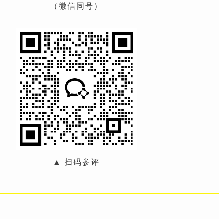
（微信同号）
▲ 扫码参评