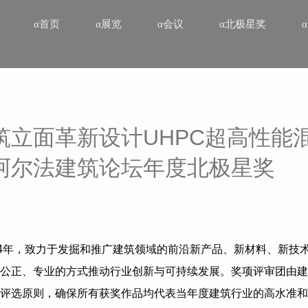
α首页
α展览
α会议
α北极星奖
筑立面革新设计UHPC超高性能
阿尔法建筑论坛年度北极星奖
4
年，致力于发掘和推广建筑领域的前沿新产品、新材料、新技
公正、专业的方式推动行业创新与可持续发展。奖项评审团由建
评选原则，确保所有获奖作品均代表当年度建筑行业的高水准和