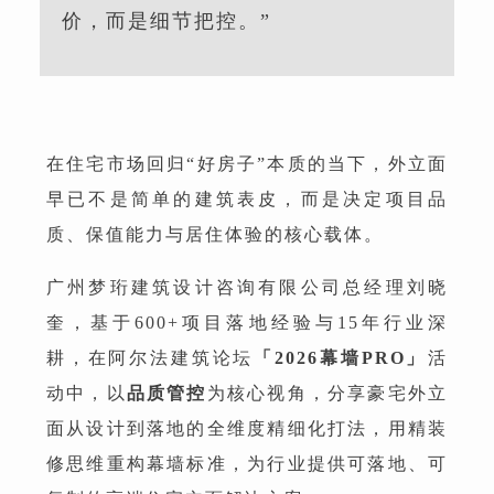
价，而是细节把控。”
在住宅市场回归“好房子”本质的当下，外立面
早已不是简单的建筑表皮，而是决定项目品
质、保值能力与居住体验的核心载体。
广州梦珩建筑设计咨询有限公司总经理刘晓
奎，
基于600+项目落地经验与15年行业深
耕，
在阿尔法建筑论坛
「2026幕墙PRO」‌
活
动中，以
品质管控
为核心视角，分享豪宅外立
面从设计到落地的全维度精细化打法，用精装
修思维重构幕墙标准，为行业提供可落地、可