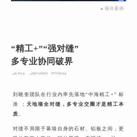
▲项目案例
“精工+”“强对缝”
多专业协同破界
刘晓奎团队在行业内率先落地“中海精工+” 标
准 ：
天地墙全对缝，多专业交圈才是精工本
质
。
对缝不局限于幕墙自身的石材、铝板之间，更