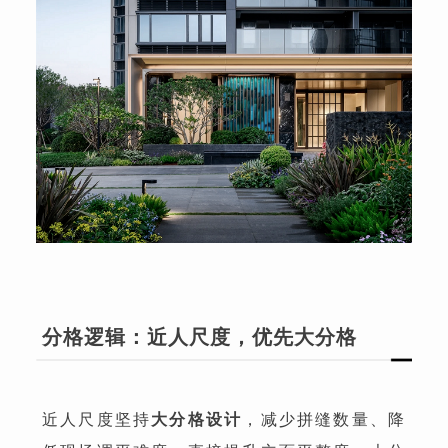
分格逻辑：近人尺度，优先大分格
近人尺度坚持
大分格设计
，减少拼缝数量、降