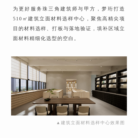
为更好服务珠三角建筑师与甲方，梦珩打造
510㎡建筑立面材料选样中心，聚焦高精尖项
目的材料选样、打板与落地验证，填补区域立
面材料精细化选型的空白。
▲建筑立面材料选样中心效果图