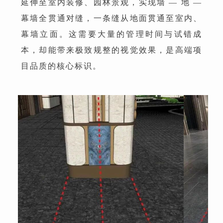
延伸至室内装修、园林景观，实现墙 — 地 —
幕墙全贯通对缝，一条缝从地面贯通至室内、
幕墙立面。这需要大量的管理时间与试错成
本，却能带来极致规整的视觉效果，是高端项
目品质的核心标识。