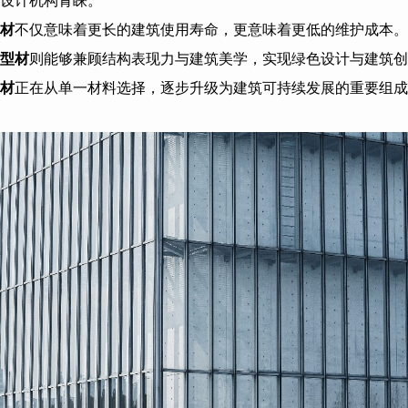
设计机构青睐。
材
不仅意味着更长的建筑使用寿命，更意味着更低的维护成本。
型材
则能够兼顾结构表现力与建筑美学，实现绿色设计与建筑创
材
正在从单一材料选择，逐步升级为建筑可持续发展的重要组成