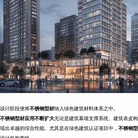
设计阶段便将
不锈钢型材
纳入绿色建筑材料体系之中。
不锈钢型材应用不断扩大
无论是建筑幕墙支撑系统、建筑表皮构
现出卓越的综合性能。尤其是在绿色建筑认证项目中，
不锈钢型