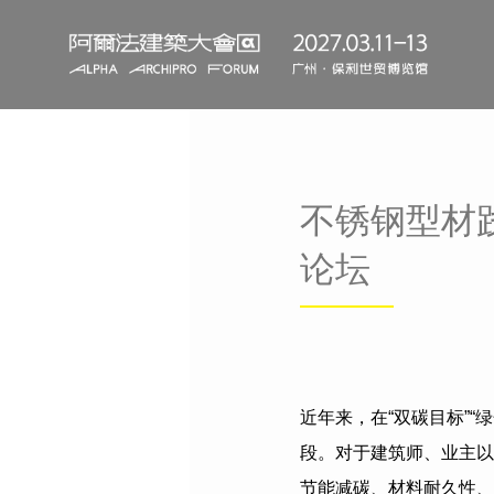
不锈钢型材
论坛
近年来，在
“
双碳目标
”“
绿
段。对于建筑师、业主以
节能减碳、材料耐久性、