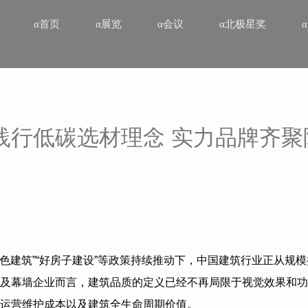
α首页
α展览
α会议
α北极星奖
践行低碳选材理念 实力品牌齐聚
色建筑
”“
好房子建设
”
等政策持续推动下，中国建筑行业正从规模
及幕墙企业而言，建筑品质的定义已经不再局限于视觉效果和功
运营维护成本以及建筑全生命周期价值。