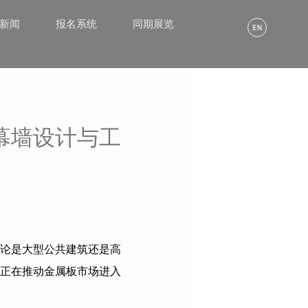
α新闻
报名系统
同期展览
幕墙设计与工
论是大型公共建筑还是高
正在推动金属板市场进入