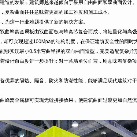
建造的发展，建筑师越来越倾向于采用自由曲面和双曲面设计。
，复杂曲面往往意味着更高的加工难度和施工成本。
，为这一行业难题提供了新的解决方案。
双曲蜂窝金属板由双曲面板与蜂窝芯复合而成，将轻量化与高强
/㎡，却可实现超过100Mpa的结构刚度，在保证建筑安全性的同
能够实现最小0.5米弯曲半径的双向曲面造型，完美适配复杂异
着设计自由度进一步提升；对于幕墙单位而言，则意味着复杂项
备优异的隔热、隔音、防火和防潮性能，能够满足现代建筑对于
曲蜂窝金属板可实现无缝拼接效果，使建筑曲面过渡更加自然流