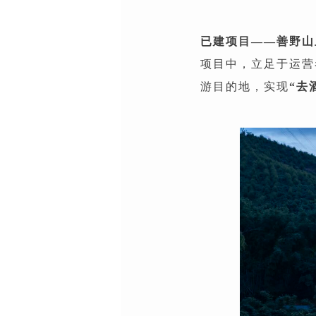
已建项目——善野山
项目中，立足于运营
游目的地，实现
“去