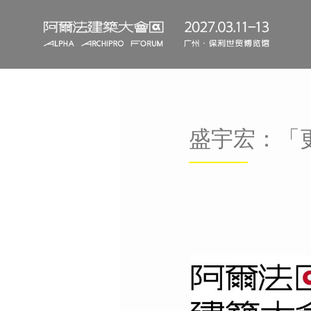
盛宇宏：「