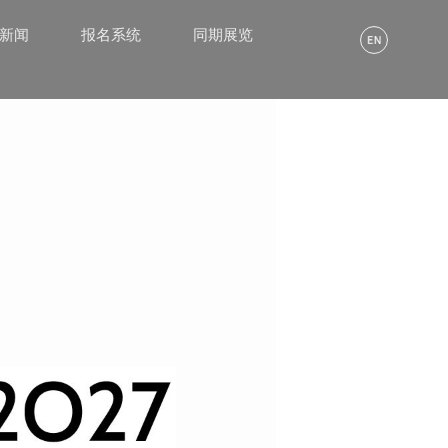
α新闻
报名系统
同期展览