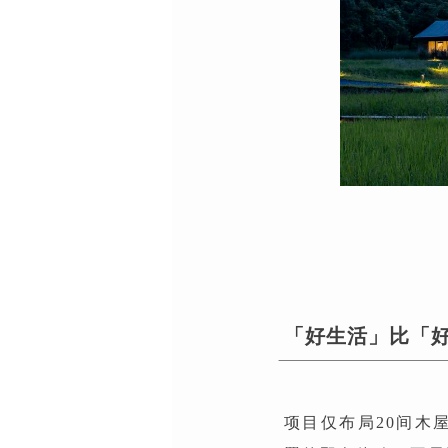
「好生活」比「
项目仅布局20间木