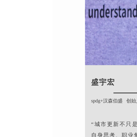
盛宇宏
spdg+汉森伯盛
创始
“城市更新不只
自身思考、职业