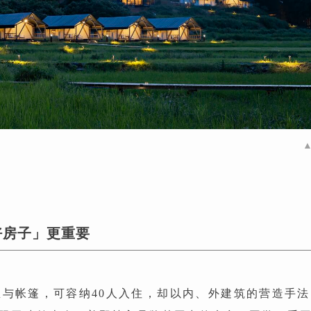
好房子」更重要
屋与帐篷，可容纳40人入住，却以内、外建筑的营造手