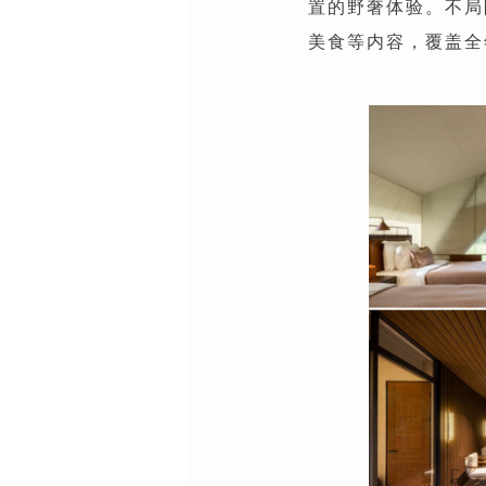
置的野奢体验。不局
美食等内容，覆盖全