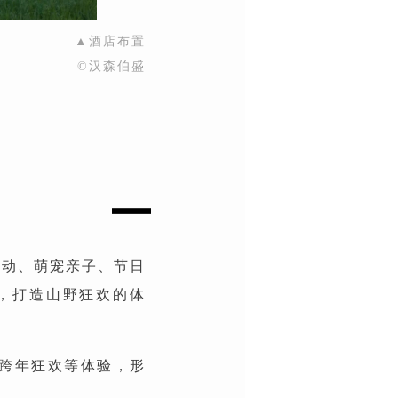
▲酒店布置
©汉森伯盛
运动、萌宠亲子、节日
动，打造山野狂欢的体
跨年狂欢等体验，形