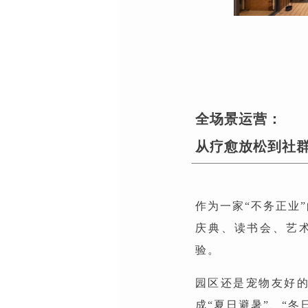
全场景运营：
从疗愈放松到社
作为一家“不务正业
庆典、读书会、艺术
验。
园区还是宠物友好
成“夏日避暑”、“冬