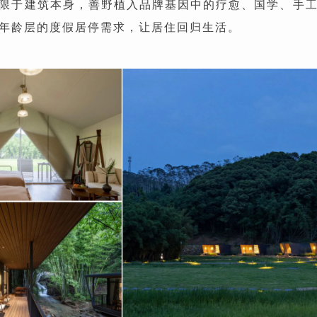
限于建筑本身，善野植入品牌基因中的疗愈、国学、手
年龄层的度假居停需求，让居住回归生活。