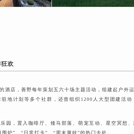
群狂欢
”的酒店，善野每年策划五六十场主题活动，组建起户外
驻地计划等多个社群，还曾组织1200人大型团建活
的乐园，置入咖啡厅、矮马部落、萌宠互动、星空冥想、
日围炉”、“日常打卡”、“周末遛娃”的热门去处。