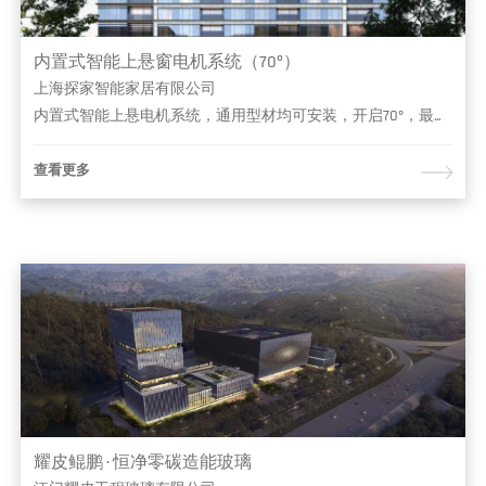
内置式智能上悬窗电机系统（70°）
上海探家智能家居有限公司
内置式智能上悬电机系统，通用型材均可安装，开启70°，最大1.2㎡，满足消防排烟开启要求
查看更多
耀皮鲲鹏 · 恒净零碳造能玻璃