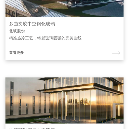
多曲夹胶中空钢化玻璃
北玻股份
精准热冷工艺，铸就玻璃圆弧的完美曲线
查看更多