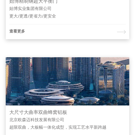
始博精制钢超大平衡门
始博实业集团有限公司
更大/更透/更省力/更安全
查看更多
大尺寸大曲率双曲蜂窝铝板
北京欧森迈科技发展有限公司
超限双曲，大板幅一体化成型，实现工艺水平新跨越