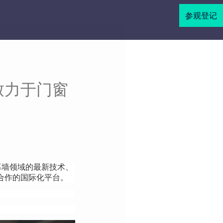
参观登记
：致力于门窗
幕墙领域的最新技术、
合作的国际化平台。