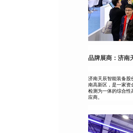
品牌展商：
济南
济南天辰智能装备股
南高新区，是一家资
检测为一体的综合性
应商。