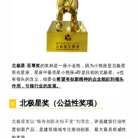
北极星·至尊奖
的奖杯是一座小金熊，因为小熊座是北极星
所在星座，星座中最亮星小熊座α即是目前的北极星。α也
有领头的含义，组委会
希望有创新精神的企业能起到领头
作用，引领行业的发展。
北极星奖（公益性奖项）
α
北极星奖以“唯有创新永恒不变”为理念，
评选建筑行业年
度创新产品，是建筑领域专注推动创新、最大最具权威性
的奖项。