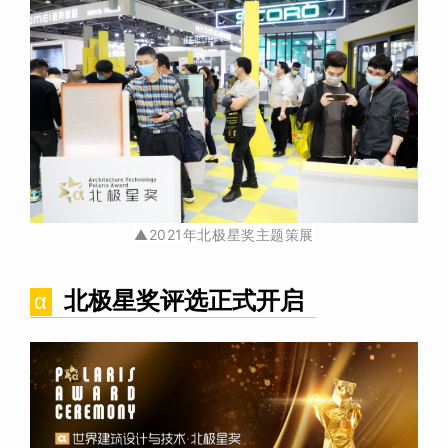
▲2021年北极星奖主题策展
北极星奖评选正式开启
α