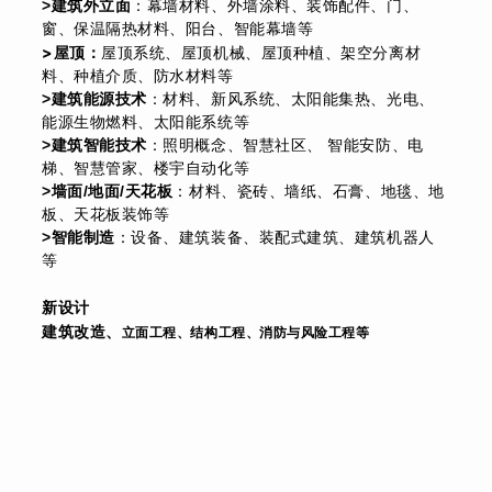
>建筑外立面
：幕墙材料、外墙涂料、装饰配件、门、
窗、保温隔热材料、阳台、智能幕墙等
>屋顶
：
屋顶系统、屋顶机械、屋顶种植、架空分离材
料、种植介质、防水材料等
>建筑能源技术
：材料、新风系统、太阳能集热、光电、
能源生物燃料、太阳能系统等
>建筑智能技术
：照明概念、智慧社区、 智能安防、电
梯、智慧管家、楼宇自动化等
>墙面/地面/天花板
：材料、瓷砖、墙纸、石膏、地毯、地
板、天花板装饰等
>智能制造
：设备、建筑装备、装配式建筑、建筑机器人
等
新设计
建筑改造、
立面工程、
结构工程、
消防与风险工程等