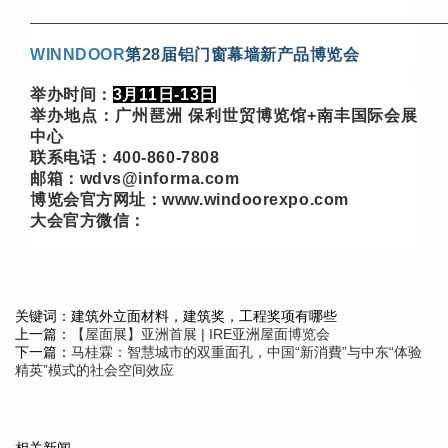
—————————————————————————————
WINNDOOR
第28届铝门窗幕墙新产品博览会
举办时间：
3月11日-13日
举办地点：
广州琶洲 保利世贸博览馆+南丰国际会展
中心
联系电话：400-860-7808
邮箱：wdvs@informa.com
博览会官方网址：www.windoorexpo.com
大会官方微信：
关键词：建筑外立面材料，建筑奖，工程奖项有哪些
上一篇：
【屋面展】亚洲首展 | IRE亚洲屋面博览会
下一篇：
马桂霖：智慧城市的双重面孔，中国“新消費”与中东“体验
精英”模式的社会空间效应