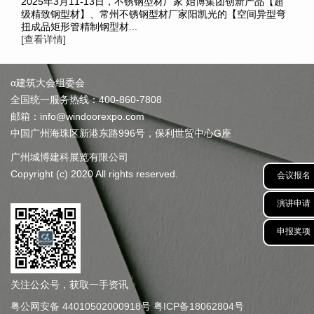
2025年3月11-13日，不锈钢型材厂家 始博集团创新产品【超
级精致钢型材】、常州不锈钢型材厂家阳凯光的【空间异型弯
扭成品矩形管精制钢型材...
[查看详情]
α建筑大会组委会
全国统一服务热线：400-860-7808
邮箱：info@windoorexpo.com
中国广州海珠区新港东路996号，保利世贸中心G座
广州城博建科展览有限公司
Copyright (c) 2020 All rights reserved.
会议报名
演讲申请
申报奖项
关注公众号，获取一手资讯
粤公网安备 44010502000918号
粤ICP备18062804号