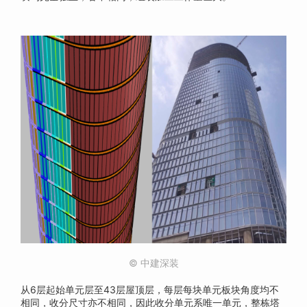
© 中建深装
从6层起始单元层至43层屋顶层，每层每块单元板块角度均不
相同，收分尺寸亦不相同，因此收分单元系唯一单元，整栋塔