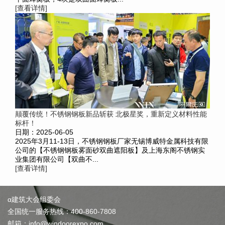
[查看详情]
颠覆传统！不锈钢钢板新品斩获 北极星奖，重新定义材料性能
标杆！
日期：2025-06-05
2025年3月11-13日，不锈钢钢板厂家无锡博威特金属科技有限
公司的【不锈钢钢板雾面砂双曲遮阳板】及上海东阁不锈钢实
业集团有限公司【双曲不...
[查看详情]
α建筑大会组委会
全国统一服务热线：400-860-7808
邮箱：info@windoorexpo.com