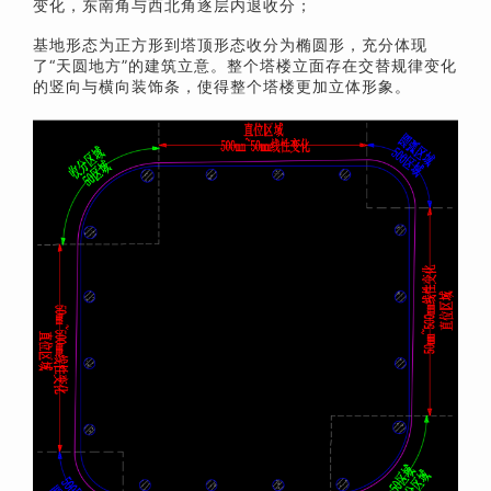
变化，东南角与西北角逐层内退收分；
基地形态为正方形到塔顶形态收分为椭圆形，充分体现
了“天圆地方”的建筑立意。整个塔楼立面存在交替规律变化
的竖向与横向装饰条，使得整个塔楼更加立体形象。