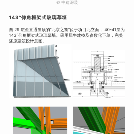
© 中建深装
143°仰角框架式玻璃幕墙
自 29 层至直通屋顶的“北京之窗“位于项目北立面， 40-41层为
143°仰角框架式玻璃幕墙。采用犀牛建模及参数化下单，完美
还原建筑设计意图。