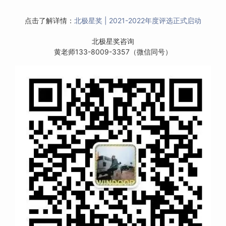
点击了解详情：
北极星奖 | 2021-2022年度评选正式启动
北极星奖咨询
黄老师133-8009-3357（微信同号）