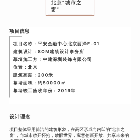
北京“城市之
窗“
项目信息
项目名称：平安金融中心北京丽泽E-01
建筑设计：SOM建筑设计事务所
幕墙施工方：中建深圳装饰有限公司
位置：北京
建筑高度：200米
幕墙面积：约50000㎡
幕墙竣工验收年份：2019年
设计理念
项目整体采用简洁的建筑形象，在高区形成向内凹的“北京之
窗”，向城市敞开怀抱，放眼世界，寓意创新开放、共享未来的