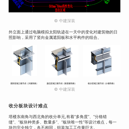
© 中建深装
外立面上通过电脑模拟太阳轨迹在一天中的变化对建筑物的日
照影响，采用了竖向金属遮阳板和水平构件的组合。
© 中建深装
收分板块设计难点
塔楼东南角与西北角的收分单元,有着“多角
度”、“分格错
缝”、“板块种类多、数量多”、“板块唯一性”等设计难点，每一
块均完全独立，各不相同，组装加工工作量巨大。