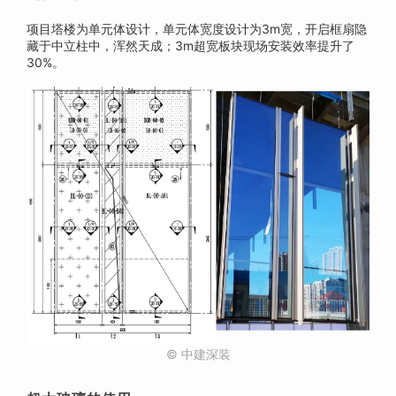
项目塔楼为单元体设计，单元体宽度设计为3m宽，开启框扇隐
藏于中立柱中，浑然天成；3m超宽板块现场安装效率提升了
30%。
© 中建深装