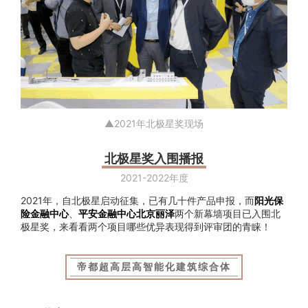
▲2021年北极星奖现场
北极星奖入围播报
2021-2022年度
2021年，自北极星启动征集，已有几十件产品申报，而
阳光保
险金融中心
、
平安金融中心北京丽泽
两个新幕墙项目已入围北
极星奖，来看看两个项目哪些优异表现得到评审团的青睐！
帝都超高层高智能化建筑综合体