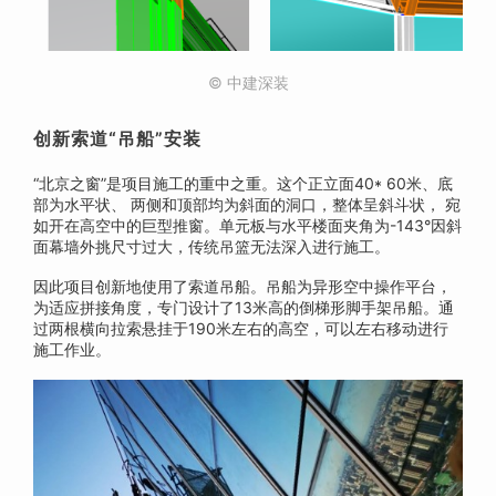
© 中建深装
创新索道“吊船”安装
“北京之窗”是项目施工的重中之重。这个正立面40* 60米、底
部为水平状、 两侧和顶部均为斜面的洞口，整体呈斜斗状， 宛
如开在高空中的巨型推窗。单元板与水平楼面夹角为-143°因斜
面幕墙外挑尺寸过大，传统吊篮无法深入进行施工。
因此项目创新地使用了索道吊船。吊船为异形空中操作平台，
为适应拼接角度，专门设计了13米高的倒梯形脚手架吊船。通
过两根横向拉索悬挂于190米左右的高空，可以左右移动进行
施工作业。