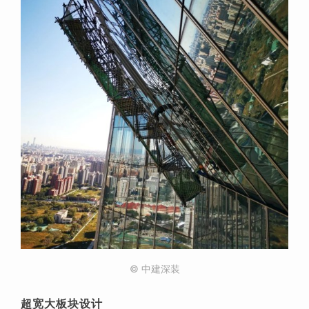
© 中建深装
超宽大板块设计