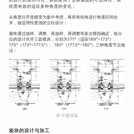
统需有效的适应多种角度的变化；
从角度分开造模变为集中考虑，将所有转角进行角度区间合
并，做适用性更强的立柱设计；
最终通过放样、调整、再放样、再调整等多次模拟确定，收分
位的设计共开三套模具，分别为171°（适应169°~173°）、
175°（173°~177.5°）、180°（177.5°~180°）三种角度节点做
法：
© 中建深装
板块的设计与加工