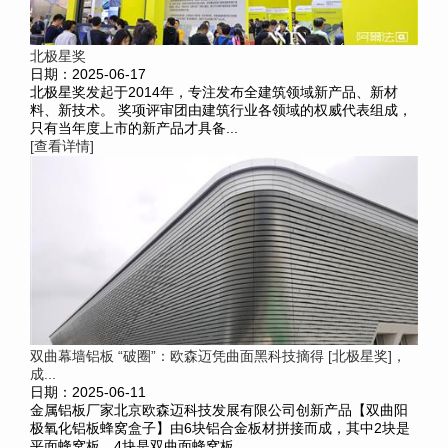
北极星奖
日期：2025-06-17
北极星奖发起于2014年，专注发布全建筑领域新产品、新材
料、新技术。 奖项评审团由建筑行业各领域的权威代表组成，
只有当年度上市的新产品才具备...
[查看详情]
双曲幕墙铝板 “破圈”：欧森迈凭曲面黑科技摘得 [北极星奖]，
成...
日期：2025-06-11
金属铝板厂家北京欧森迈科技发展有限公司创新产品【双曲阳
极氧化铝板蜂窝盒子】由6块铝合金板材拼接而成，其中2块是
平面蜂窝板，4块是双曲面蜂窝板...