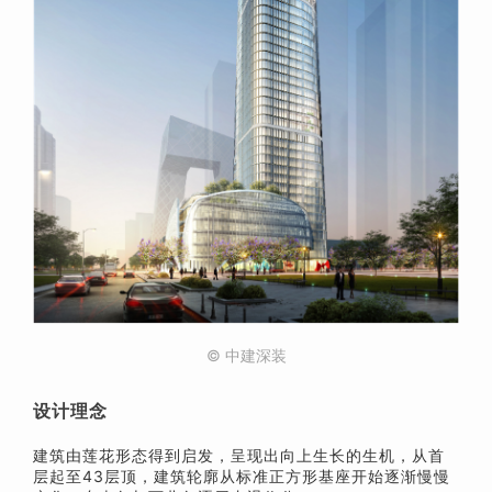
© 中建深装
设计理念
建筑由莲花形态得到启发，呈现出向上生长的生机，从首
层起至43层顶，建筑轮廓从标准正方形基座开始逐渐慢慢