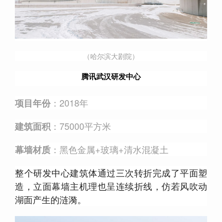
（哈尔滨大剧院）
腾讯武汉研发中心
：2018年
项目年份
：75000平方米
建筑面积
：黑色金属+玻璃+清水混凝土
幕墙材质
整个研发中心建筑体通过三次转折完成了平面塑
造，立面幕墙主机理也呈连续折线，仿若风吹动
湖面产生的涟漪。