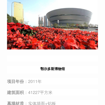
鄂尔多斯博物馆
：2011年
项目年份
：41227平方米
建筑面积
：实体墙面+铝板
幕墙材质