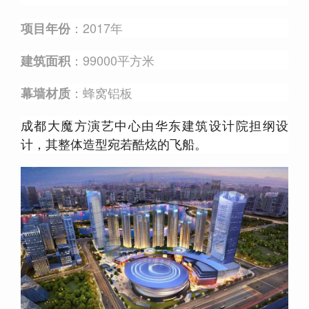
：2017年
项目年份
：99000平方米
建筑面积
：蜂窝铝板
幕墙材质
成都大魔方演艺中心由华东建筑设计院担纲设
计，其整体造型宛若酷炫的飞船。