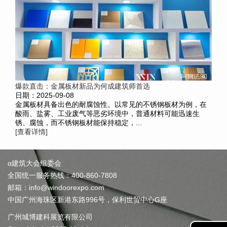
爆款直击：金属板材新品为何成建筑师首选
日期：2025-09-08
金属板材具备出色的耐腐蚀性。以常见的不锈钢板材为例，在
酸雨、盐雾、工业废气等恶劣环境中，普通材料可能迅速生
锈、腐蚀，而不锈钢板材能保持稳定，...
[查看详情]
α建筑大会组委会
全国统一服务热线：400-860-7808
邮箱：info@windoorexpo.com
中国广州海珠区新港东路996号，保利世贸中心G座
广州城博建科展览有限公司