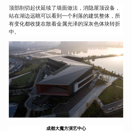
顶部削切起伏延续了墙面做法，消隐屋顶设备，
站在湖边远眺可以看到一个利落的建筑整体，所
有变化都收拢在散着金属光泽的深灰色体块转折
中。
成都大魔方演艺中心