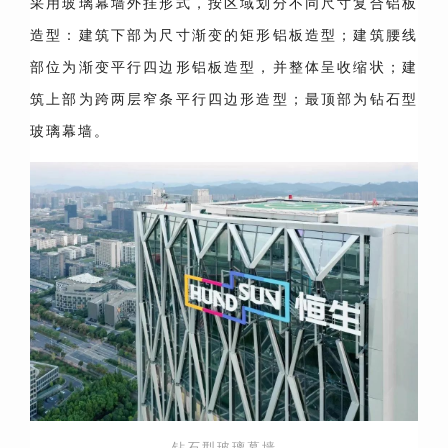
采用玻璃幕墙外挂形式，按区域划分不同尺寸复合铝板
造型：建筑下部为尺寸渐变的矩形铝板造型；建筑腰线
部位为渐变平行四边形铝板造型，并整体呈收缩状；建
筑上部为跨两层窄条平行四边形造型；最顶部为钻石型
玻璃幕墙。
钻石型玻璃幕墙