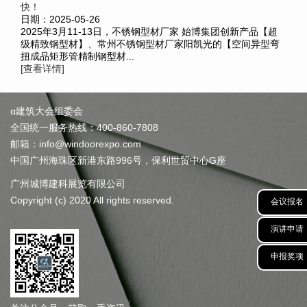
快！
日期：2025-05-26
2025年3月11-13日，不锈钢型材厂家 始博集团创新产品【超
级精致钢型材】、常州不锈钢型材厂家阳凯光的【空间异型弯
扭成品矩形管精制钢型材...
[查看详情]
α建筑大会组委会
全国统一服务热线：400-860-7808
邮箱：info@windoorexpo.com
中国广州海珠区新港东路996号，保利世贸中心G座
广州城博建科展览有限公司
Copyright (c) 2020 All rights reserved.
会议报名
演讲申请
申报奖项