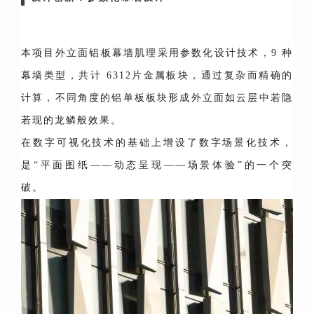
本项目外立面铝板幕墙肌理采用参数化设计技术，9 种
幕墙类型，共计 6312片金属板块，通过复杂而精确的
计算，不同角度的铝单板板块形成外立面如云层中若隐
若现的龙鳞般效果。
在数字可视化技术的基础上增设了数字场景化技术，
是“平面图纸——动态呈现——场景体验”的一个突
破。