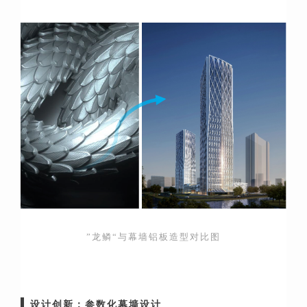
”龙鳞“与幕墙铝板造型对比图
设计创新：参数化幕墙设计