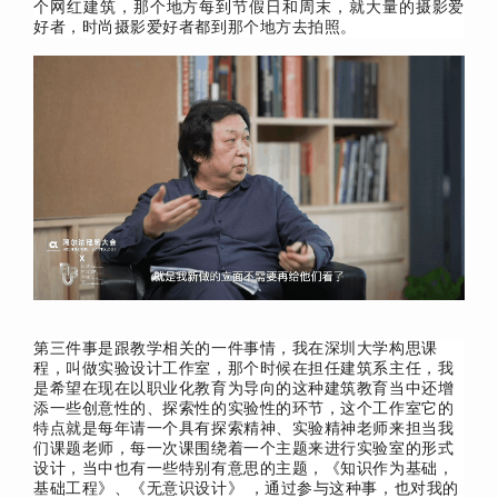
个网红建筑，那个地方每到节假日和周末，就大量的摄影爱
好者，时尚摄影爱好者都到那个地方去拍照。
第三件事是跟教学相关的一件事情，我在深圳大学构思课
程，叫做实验设计工作室，那个时候在担任建筑系主任，我
是希望在现在以职业化教育为导向的这种建筑教育当中还增
添一些创意性的、探索性的实验性的环节，这个工作室它的
特点就是每年请一个具有探索精神、实验精神老师来担当我
们课题老师，每一次课围绕着一个主题来进行实验室的形式
设计，当中也有一些特别有意思的主题，《知识作为基础，
基础工程》、《无意识设计》 ，
通过参与这种事，也对我的