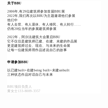
关于BBU
2006年,有29位建筑师参加首届BBU展
2022年,我们再次以BBU为主题邀请他们参展
他们中
有人去世、有人退休、有人移民、有人转行……
仍有20位当年的参展建筑师参展
2022年，阿尔法建筑大会重启BBU
它不仅仅是建筑师已建、在建、未建的作品展
更是建筑师过去、现在、与未来的生命展
让每一位建筑师用作品述说自己的故事
申请参加BBU
以已建built+在建being built+未建unbuilt
三种状态作品对话自己与未来
BBU项目负责人
黄女士133-8009-3357