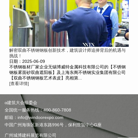
解密双曲不锈钢钢板创新技术，建筑设计师追捧背后的机遇与
挑战！
日期：2025-06-09
不锈钢板材厂家企业无锡博威特金属科技有限公司的【不锈钢
钢板雾面砂双曲遮阳板】及上海东阁不锈钢实业集团有限公司
【双曲不锈钢钢板艺术表皮】亮相第...
[查看详情]
α建筑大会组委会
全国统一服务热线：400-860-7808
邮箱：info@windoorexpo.com
中国广州海珠区新港东路996号，保利世贸中心G座
广州城博建科展览有限公司