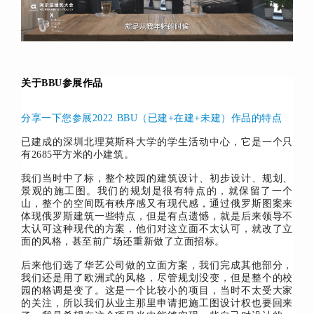
关于BBU参展作品
分享一下您参展2022 BBU（已建+在建+未建）作品的特点
已建成的深圳北理莫斯科大学的学生活动中心，它是一个只
有2685平方米的小建筑。
我们当时中了标，整个校园的建筑设计、初步设计、规划、
景观的施工图。我们的规划是很有特点的，就保留了一个
山，整个的空间既有秩序感又有现代感，通过俄罗斯图案来
体现俄罗斯建筑一些特点，但是有点遗憾，就是后来领导不
太认可这种现代的方案，他们对这立面不太认可，就改了立
面的风格，甚至前广场还重新做了立面招标。
后来他们选了华艺公司做的立面方案，我们完成其他部分，
我们还是用了欧洲式的风格，尽管规划没变，但是整个的校
园的格调是变了。这是一个比较小的项目，当时不太受大家
的关注，所以我们从业主那里申请把施工图设计权也要回来