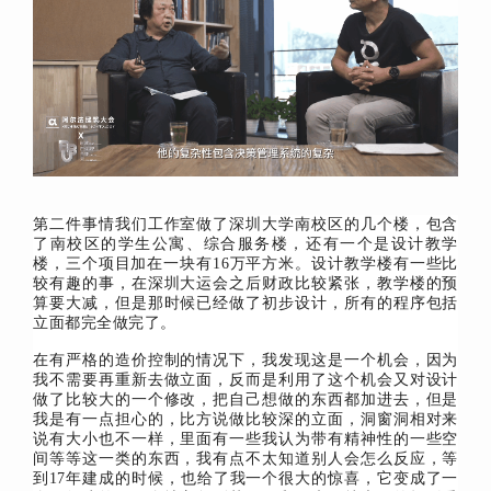
第二件事情我们工作室做了深圳大学南校区的几个楼，包含
了南校区的学生公寓、综合服务楼，还有一个是设计教学
楼，三个项目加在一块有16万平方米。设计教学楼有一些比
较有趣的事，在深圳大运会之后财政比较紧张，教学楼的预
算要大减，但是那时候已经做了初步设计，所有的程序包括
立面都完全做完了。
在有严格的造价控制的情况下，我发现这是一个机会，因为
我不需要再重新去做立面，反而是利用了这个机会又对设计
做了比较大的一个修改，把自己想做的东西都加进去，但是
我是有一点担心的，比方说做比较
深的立面，洞窗洞相对来
说有大小也不一样，里面有一些我认为带有精神性的一些空
间等等这一类的东西，我有点不太知道别人会怎么反应，等
到17年建成的时候，也给了我一个很大的惊喜，它变成了一