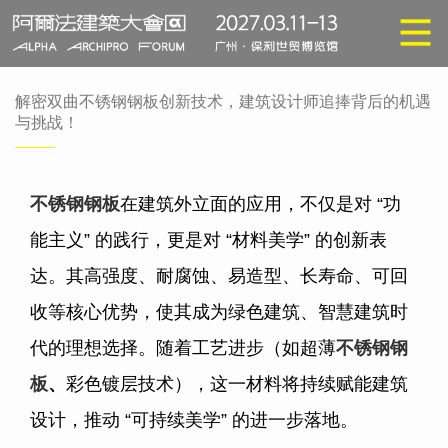
解密双曲不锈钢钢板创新技术，建筑设计师追捧背后的机遇
与挑战！
不锈钢钢板
在建筑外立面的应用，不仅是对
“
功
能主义
”
的践行，更是对
“
材料美学
”
的创新表
达。其高强度、耐腐蚀、易造型、长寿命、可回
收等核心优势，使其成为绿色建筑、智慧建筑时
代的理想选择。随着工艺进步（如超薄
不锈钢钢
板
、
彩色镀层技术），这一材料将持续赋能建筑
设计，推动
“
可持续美学
”
的进一步落地。