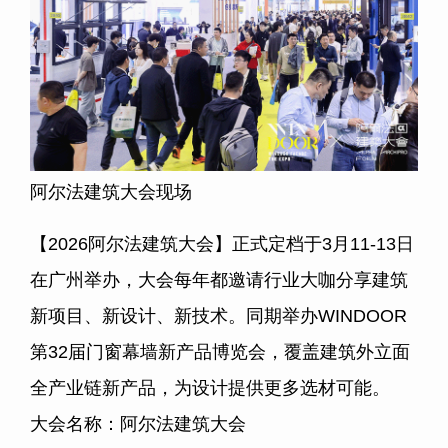
阿尔法建筑大会现场
【
2026
阿尔法建筑大会】正式定档于
3
月
11-13
日
在广州举办，大会每年都邀请行业大咖分享建筑
新项目、新设计、新技术。同期举办
WINDOOR
第
32
届门窗幕墙新产品博览会，覆盖建筑外立面
全产业链新产品，为设计提供更多选材可能。
大会名称：阿尔法建筑大会