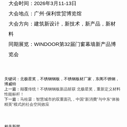
大会时间：
2026
年
3
月
11-13
日
大会地点：广州·保利世贸博览馆
大会方向：建筑新设计，新技术，新产品，新材
料
同期展览：
WINDOOR
第
32
届门窗幕墙新产品博
览会
关键词：北极星奖，不锈钢钢板，不锈钢板材厂家，东阁不锈钢，
博威特
上一篇：
颠覆传统！不锈钢钢板新品斩获 北极星奖，重新定义材料
性能标杆！
下一篇：
马桂霖：智慧城市的双重面孔，中国“新消費”与中东“体验
精英”模式的社会空间效应
相关新闻