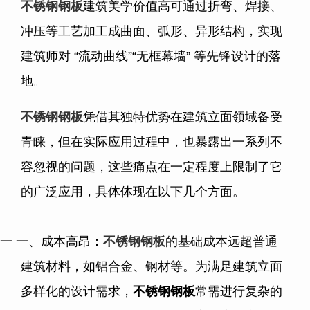
不锈钢钢板
建筑美学价值高可通过折弯、焊接、
冲压等工艺加工成曲面、弧形、异形结构，实现
建筑师对
“
流动曲线
”“
无框幕墙
”
等先锋设计的落
地。
不锈钢钢板
凭借其独特优势在建筑立面领域备受
青睐，但在实际应用过程中，也暴露出一系列不
容忽视的问题，这些痛点在一定程度上限制了它
的广泛应用，具体体现在以下几个方面。
一 一、成本高昂：
不锈钢钢板
的基础成本远超普通
建筑材料，如铝合金、钢材等。为满足建筑立面
多样化的设计需求，
不锈钢钢板
常需进行复杂的