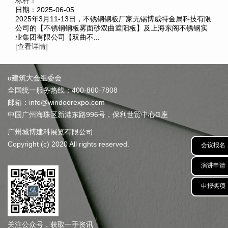
标杆！
日期：2025-06-05
2025年3月11-13日，不锈钢钢板厂家无锡博威特金属科技有限
公司的【不锈钢钢板雾面砂双曲遮阳板】及上海东阁不锈钢实
业集团有限公司【双曲不...
[查看详情]
α建筑大会组委会
全国统一服务热线：400-860-7808
邮箱：info@windoorexpo.com
中国广州海珠区新港东路996号，保利世贸中心G座
广州城博建科展览有限公司
Copyright (c) 2020 All rights reserved.
会议报名
演讲申请
申报奖项
关注公众号，获取一手资讯