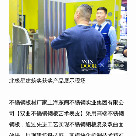
北极星建筑奖获奖产品展示现场
不锈钢板材
厂家
上海
东阁不锈钢
实业集团有限公
司【双曲
不锈钢钢板
艺术表皮】采用高端
不锈钢
钢板
，通过先进工艺实现
不锈钢钢板
复杂双曲面
效果，展现建筑科技感。其模块化控制技术精准