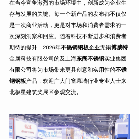
在当今竞争激烈的市场环境中，创新成为企业生
存与发展的关键。每一个新产品的发布都不仅仅
是一次商业活动，更是对市场和消费者需求的一
次深刻洞察和回应。随着科技不断进步和消费者
期待的提升，
2026
年
不锈钢钢板
企业无锡
博威特
金属科技有限公司的及上海
东阁不锈钢
实业集团
有限公司将为市场带来更具创意和实用性的
不锈
钢钢板
产品，欢迎广大门窗幕墙行业专业人士来
北极星建筑奖展区参观交流。