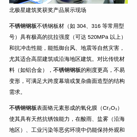
北极星建筑奖获奖产品展示现场
不锈钢钢板
不锈钢板材（如
304
、
316
等常用型
号）具有极高的抗拉强度（可达
520MPa
以上）
和抗冲击性能，能抵御台风、地震等自然灾害，
尤其适合高层建筑或沿海地区建筑。对比传统材
料（如铝合金），
不锈钢钢板
的刚度更高，不易
变形，可满足大跨度幕墙或复杂曲面造型的结构
需求。
不锈钢钢板
表面铬元素形成的氧化膜（
Cr
₂O₃）
使其具有天然抗锈蚀能力，在酸雨、盐雾（沿海
地区）、工业污染等恶劣环境中仍能保持外观和