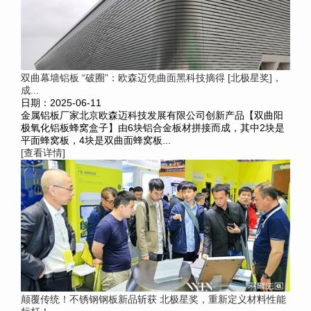
双曲幕墙铝板 “破圈”：欧森迈凭曲面黑科技摘得 [北极星奖]，
成...
日期：2025-06-11
金属铝板厂家北京欧森迈科技发展有限公司创新产品【双曲阳
极氧化铝板蜂窝盒子】由6块铝合金板材拼接而成，其中2块是
平面蜂窝板，4块是双曲面蜂窝板...
[查看详情]
颠覆传统！不锈钢钢板新品斩获 北极星奖，重新定义材料性能