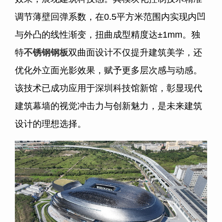
调节薄壁回弹系数，在
0.5
平方米范围内实现内凹
与外凸的线性渐变，扭曲成型精度达±
1mm
。独
特
不锈钢钢板
双曲面设计不仅提升建筑美学，还
优化外立面光影效果，赋予更多层次感与动感。
该技术已成功应用于深圳科技馆新馆，彰显现代
建筑幕墙的视觉冲击力与创新魅力，是未来建筑
设计的理想选择。