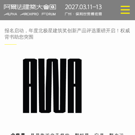
报名启动，年度北极星建筑奖创新产品评选重磅开启！权威
背书助您突围