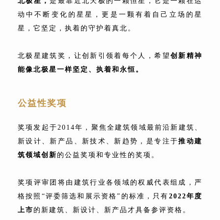
北极星，
是最靠近北天极的一颗恒星，它是一颗在运
动中不断变化的星星，更是一颗有着自己立场的星
星，它坚定，执着的守护着真北。
北极星建筑奖，让创新引领着每个人，希望
创新精神
能像北极星一样坚定、执着和永恒。
公益性奖项
奖项发起于2014年，聚焦全建筑领域最前沿新建筑、
新设计、新产品、新技术、新趋势，是专注于
推动建
筑领域创新
的公益奖项和专业性的奖项。
奖项评审团将由建筑行业各领域的权威代表组成，严
格按照“评委筛选和展示资格”的标准，只有
2022年
度
上市
的新建筑、新设计、新产品才具备参评资格。