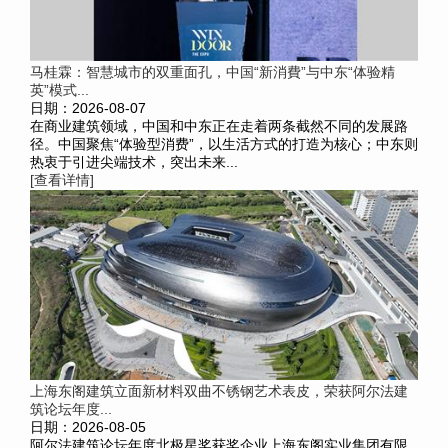
马桂霖：智慧城市的双重面孔，中国“新消費”与中东“体验精
英”模式...
日期：2026-08-07
在商业建筑领域，中国和中东正在走着两条截然不同的发展路
径。中国聚焦“体验型消费”，以生活方式的打造为核心；中东则
热衷于引进尖端技术，突出未来...
[查看详情]
上海东阁建筑立面新材料双曲不锈钢艺术表皮，荣获阿尔法建
筑论坛年度...
日期：2026-08-05
阿尔法建筑论坛年度北极星奖获奖企业上海东阁实业集团有限