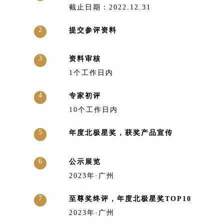
截止日期：2022.12.31
2
提交参评资料
3
资料审核
1个工作日内
4
专家初评
10个工作日内
5
年度北极星奖，获奖产品宣传
6
公示展览
2023年·广州
7
至尊奖终评，年度北极星奖TOP10
2023年·广州