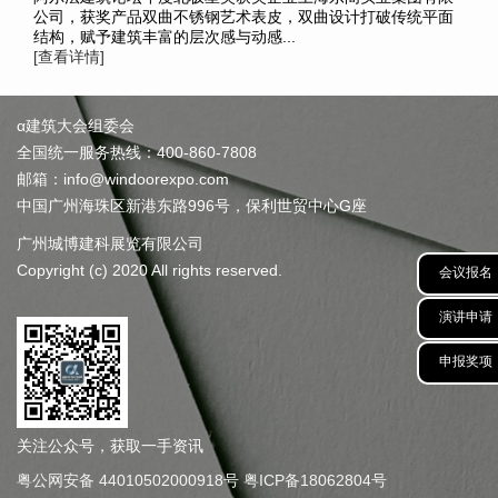
公司，获奖产品双曲不锈钢艺术表皮，双曲设计打破传统平面
结构，赋予建筑丰富的层次感与动感...
[查看详情]
α建筑大会组委会
全国统一服务热线：400-860-7808
邮箱：info@windoorexpo.com
中国广州海珠区新港东路996号，保利世贸中心G座
广州城博建科展览有限公司
Copyright (c) 2020 All rights reserved.
会议报名
演讲申请
申报奖项
关注公众号，获取一手资讯
粤公网安备 44010502000918号
粤ICP备18062804号