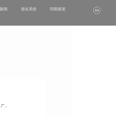
α新闻
报名系统
同期展览
推广。