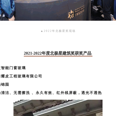
▲2022年北极星奖现场
2021-2022年度
北极星建筑奖获奖产品
皮智能门窗玻璃
门耀皮工程玻璃有限公司
锡锦园
动清洁、无需擦洗 、永久有效、红外线屏蔽，透光不透热