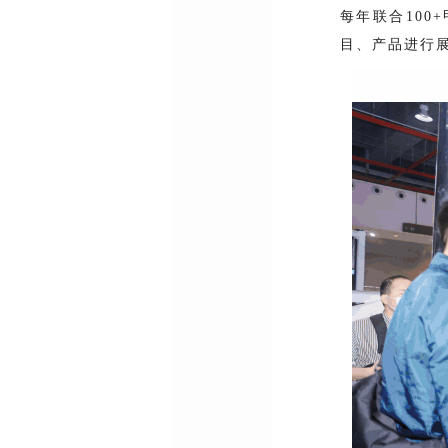
每年联合10
目、产品进行