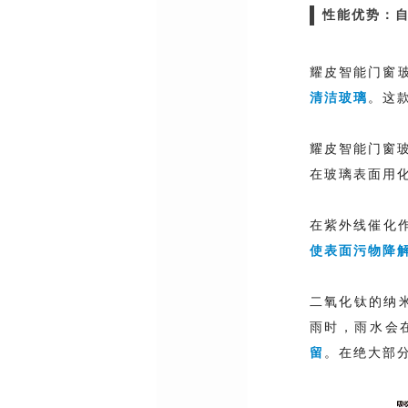
性能优势：
耀皮智能门窗玻璃
清洁玻璃
。这
耀皮智能门窗
在玻璃表面用
在紫外线催化
使表面污物降
二氧化钛的纳米
雨时，雨水会
留
。在绝大部