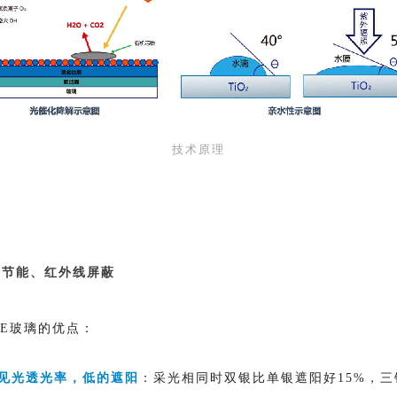
技术原理
超节能、红外线屏蔽
-E玻璃的优点：
见光透光率，低的遮阳
：采光相同时双银比单银遮阳好15%，