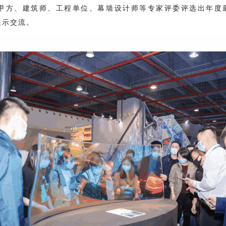
0+甲方、建筑师、工程单位、幕墙设计师等专家评委评选出年度
展示交流。