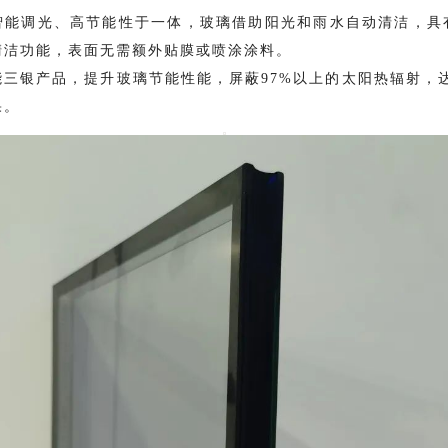
智能调光、高节能性于一体，玻璃借助阳光和雨水自动清洁，具
清洁功能，表面无需额外贴膜或喷涂涂料。
三银产品，提升玻璃节能性能，屏蔽97%以上的太阳热辐射，
果。