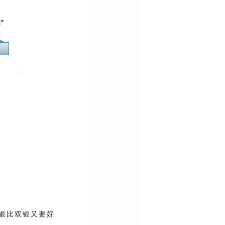
三银比双银又要好