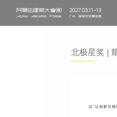
北极星奖 |
以“让创新引