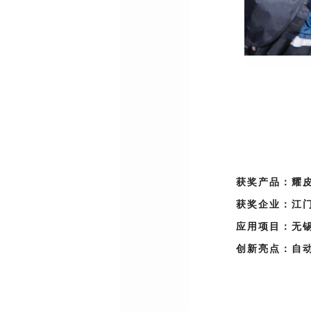
获奖产品：
耀
获奖企业：
江
应用项目：无
创新亮点：
自