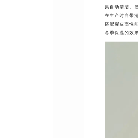
集自动清洁、
在生产时自带
搭配耀皮高性能
冬季保温的效