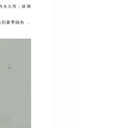
有永久性；玻璃
达到夏季隔热 ，