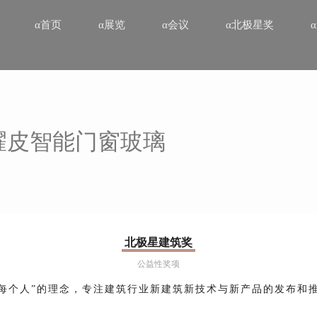
α首页
α展览
α会议
α北极星奖
 耀皮智能门窗玻璃
北极星建筑奖
公益性奖项
领每个人”的理念，专注建筑行业新建筑新技术与新产品的发布和