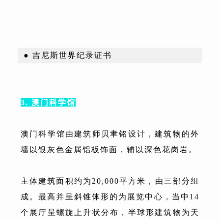
● 吉尼斯世界纪录证书
3. 澳门科学馆
澳门科学馆由建筑师贝聿铭设计，建筑物的外
墙以银灰色金属铝板饰面，辅以深色花岗岩。
主体建筑面积约为20,000平方米，由三部分组
成。最高并呈斜锥体形的为展览中心，当中14
个展厅呈螺旋上升状分布，半球形建筑物为天