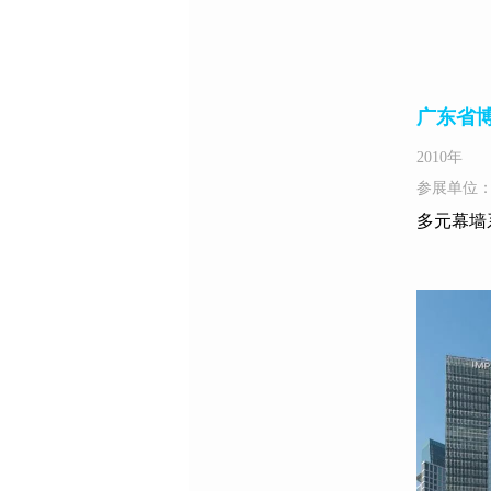
广东省
2010年
参展单位
多元幕墙系