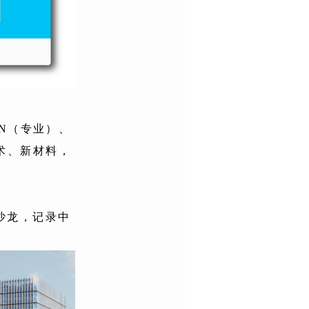
ON（专业）、
术、新材料，
沙龙，记录中