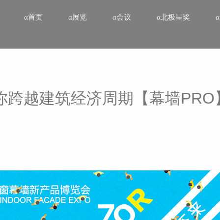
α首页
α展览
α会议
α北极星奖
你跨越建筑经济周期【幕墙PRO