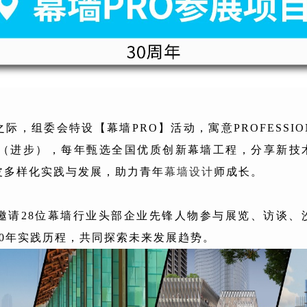
之际，组委会特设【幕墙PRO】活动，寓意PROFESSI
ESS（进步），每年甄选全国优质创新幕墙工程，分享新技
皮多样化实践与发展，助力青年
幕墙设计
师成长。
特别邀请28位幕墙行业头部企业先锋人物参与展览、访谈、
30年实践历程，共同探索未来发展趋势。