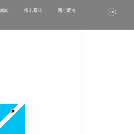
α新闻
报名系统
同期展览
】