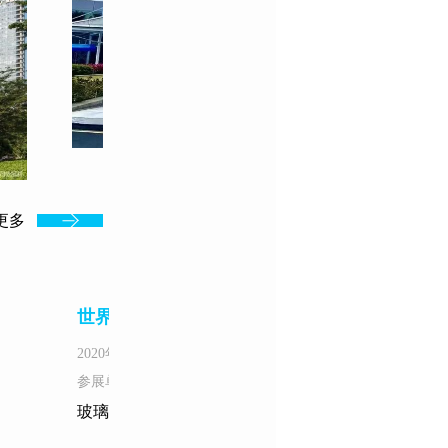
更多
世界大运会东安湖体育场
2020年
参展单位：中建东方
玻璃+织物膜打造太阳神鸟外立面