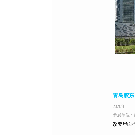
青岛胶东
2020年
参展单位：
改变屋面