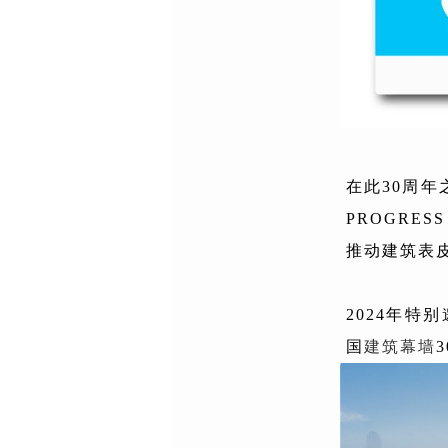
在此30周年
PROGR
推动建筑表
2024年
国
建筑幕墙