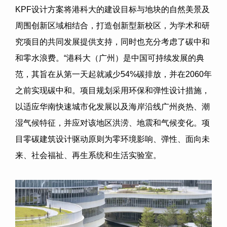
KPF
设计方案将港科大的建设目标与地块的自然美景及
周围创新区域相结合，打造创新型新校区，为学术和研
究项目的共同发展提供支持，同时也充分考虑了碳中和
和零水浪费。
“
港科大（广州）是中国可持续发展的典
范，其旨在从第一天起就减少
54%
碳排放，并在
2060
年
之前实现碳中和。项目规划采用环保和弹性设计措施，
以适应华南快速城市化发展以及海岸沿线广州炎热、潮
湿气候特征，并应对该地区洪涝、地震和气候变化。项
目零碳建筑设计驱动原则为零环境影响、弹性、面向未
来、社会福祉、再生系统和生活实验室。