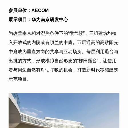
参展单位：
AECOM
展示项目：华为南京研发中心
为改善南京相对湿热条件下的
“
微气候
”
，三组建筑均植
入开放式的内院或有顶盖的中庭。五层通高的高敞阳光
中庭成为垂直方向的共享与互动场所。每层利用退台与
出挑的方式，形成模拟自然形态的
“
梯田露台
”
，让使用
者与周边自然有对话呼吸的机会，打造新时代零碳建筑
示范项目。