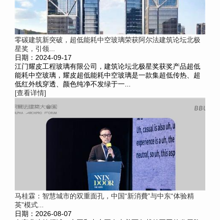
零碳建筑新突破，超低能耗中空玻璃荣获阿尔法建筑论坛北极
星奖，引领...
日期：2024-09-17
江门耀皮工程玻璃有限公司，建筑论坛北极星奖获奖产品超低
能耗中空玻璃，耀皮超低能耗中空玻璃是一款集超低传热、超
低红外线穿透、颜色纯净不发绿于一...
[查看详情]
马桂霖：智慧城市的双重面孔，中国“新消費”与中东“体验精
英”模式...
日期：2026-08-07