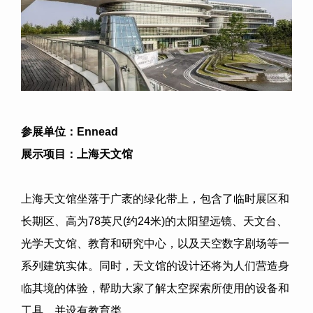
参展单位：
Ennead
展示项目：上海天文馆
上海天文馆坐落于广袤的绿化带上，包含了临时展区和
长期区、高为
78
英尺
(
约
24
米
)
的太阳望远镜、天文台、
光学天文馆、教育和研究中心，以及天空数字剧场等一
系列建筑实体。同时，天文馆的设计还将为人们营造身
临其境的体验，帮助大家了解太空探索所使用的设备和
工具，并设有教育类。