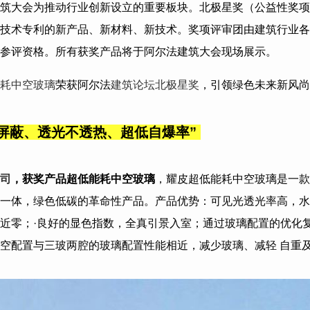
筑大会为推动行业创新设立的重要板块。北极星奖（公益性奖项
技术专利的新产品、新材料、新技术。奖项评审团由建筑行业各
参评资格。所有获奖产品将于阿尔法建筑大会现场展示。
耗中空玻璃
荣获阿尔法
建筑论坛
北极星奖
，引领绿色未来新风尚
屏蔽、透光不透热、超低自爆率
”
司
，获奖产品
超低能耗中空玻璃
，
耀皮超低能耗中空玻璃是一款
一体，绿色低碳的革命性产品。产品优势：可见光透光率高，水晶
近零；·良好的显色指数，全真引景入室；通过玻璃配置的优化
中空配置与三玻两腔的玻璃配置性能相近，减少玻璃、减轻 自重