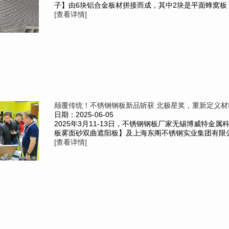
子】由6块铝合金板材拼接而成，其中2块是平面蜂窝板，
[查看详情]
颠覆传统！不锈钢钢板新品斩获 北极星奖，重新定义材
日期：2025-06-05
2025年3月11-13日，不锈钢钢板厂家无锡博威特金
板雾面砂双曲遮阳板】及上海东阁不锈钢实业集团有限公司
[查看详情]