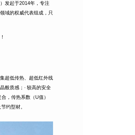
）发起于
2014
年，专注
领域的权威代表组成，只
！
集超低传热、超低红外线
般质感；· 较高的安全
复合，传热系数（U值）
及节约型材。