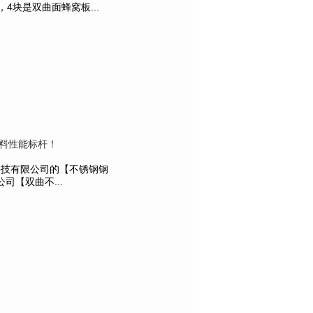
4块是双曲面蜂窝板...
料性能标杆！
属科技有限公司的【不锈钢钢
【双曲不...