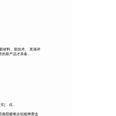
新材料、新技术。 奖项评
新产品才具备...
]，成...
双曲阳极氧化铝板蜂窝盒