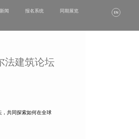
α新闻
报名系统
同期展览
尔法建筑论坛
坛
，共同探索如何在全球