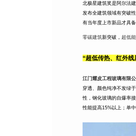
北极星建筑奖是阿尔法建
发布全建筑领域有突破性
有当年度上市新品才具备
零碳建筑
新突破，
超低能
“
超低传热、红外线
江门耀皮工程玻璃有限公
穿透、颜色纯净不发绿于
性，钢化玻璃的自爆率接
性能提高15%以上；单