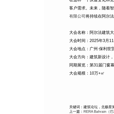
客户需求。未来，随着智
有限公司
将持续在阿尔法
大会名称：阿尔法建筑大
大会时间：
2025
年
3
月
11
大会地点：广州·保利世
大会方向：建筑新设计，
同期展览：第
31
届门窗
大会规模：
10
万
+
㎡
关键词：建筑论坛，北极星
上一篇：
RERA Bahrai