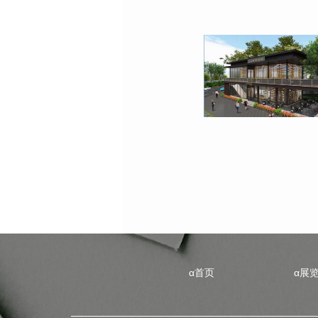
α首页
α展