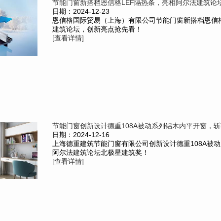
节能门窗新搭档恩信格LEF隔热条，亮相阿尔法建筑论坛
日期：2024-12-23
恩信格国际贸易（上海）有限公司节能门窗新搭档恩信格
建筑论坛，创新亮点抢先看！
[查看详情]
节能门窗创新设计德重108A被动系列铝木内平开窗，斩获
日期：2024-12-16
上海德重建筑节能门窗有限公司创新设计德重108A被
阿尔法建筑论坛北极星建筑奖！
[查看详情]