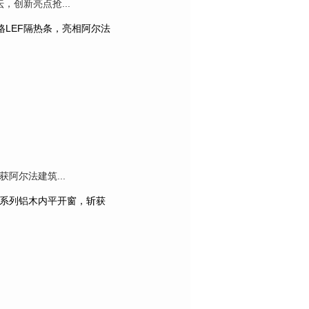
，创新亮点抢...
LEF隔热条，亮相阿尔法
阿尔法建筑...
动系列铝木内平开窗，斩获