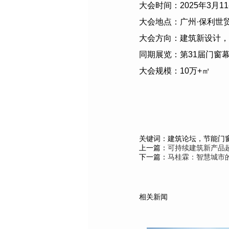
大会时间：
2025
年
3
月
11
大会地点：广州·保利世
大会方向：建筑新设计，
同期展览：第
31
届门窗
大会规模：
10
万
+
㎡
关键词：建筑论坛，节能门
上一篇：
可持续建筑新产品
下一篇：
马桂霖：智慧城市的
相关新闻