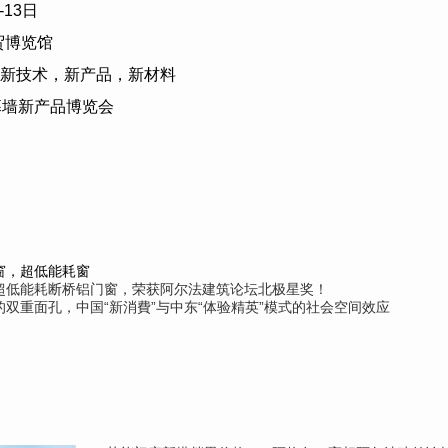
-13
日
贸博览馆
新技术，新产品，新材料
幕墙新产品博览会
窗，超低能耗窗
超低能耗断桥铝门窗，荣获阿尔法建筑论坛北极星奖！
双重面孔，中国“新消費”与中东“体验精英”模式的社会空间效应