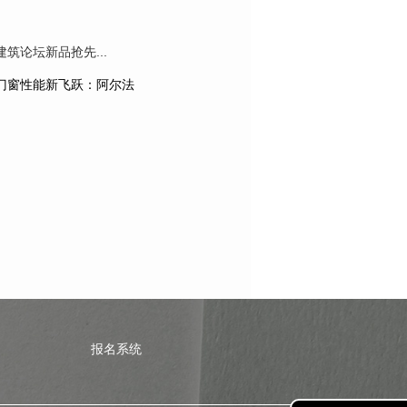
论坛新品抢先...
门窗性能新飞跃：阿尔法
报名系统