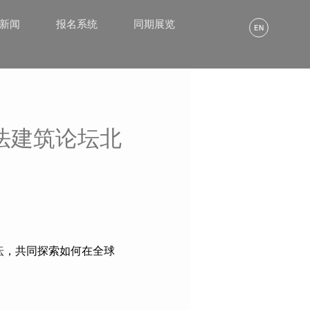
α新闻
报名系统
同期展览
法建筑论坛北
坛
，共同探索如何在全球