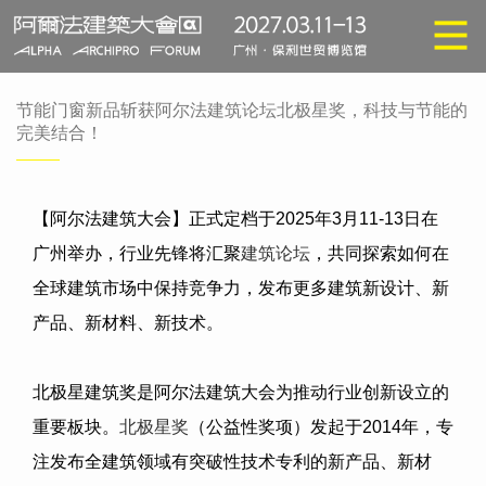
节能门窗新品斩获阿尔法建筑论坛北极星奖，科技与节能的
完美结合！
【阿尔法建筑大会】正式定档于
2025
年
3
月
11-13
日在
广州举办，行业先锋将汇聚
建筑论坛
，共同探索如何在
全球建筑市场中保持竞争力，发布更多建筑新设计、新
产品、新材料、新技术。
北极星建筑奖是阿尔法建筑大会为推动行业创新设立的
重要板块。
北极星奖
（公益性奖项）发起于
2014
年，专
注发布全建筑领域有突破性技术专利的新产品、新材