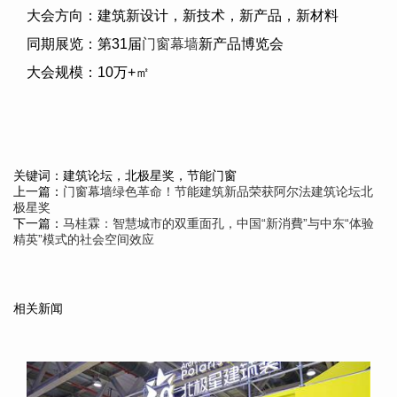
大会方向：建筑新设计，新技术，新产品，新材料
同期展览：第
31
届
门窗幕墙
新产品博览会
大会规模：
10
万
+
㎡
关键词：建筑论坛，北极星奖，节能门窗
上一篇：
门窗幕墙绿色革命！节能建筑新品荣获阿尔法建筑论坛北
极星奖
下一篇：
马桂霖：智慧城市的双重面孔，中国“新消費”与中东“体验
精英”模式的社会空间效应
相关新闻