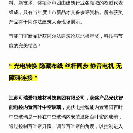
料、新技术。奖项评审团由建筑行业各领域的权威代表
组成，只有当年度上市新品才具备参评资格。所有获奖
产品将于阿尔法建筑大会现场展示。
节能门窗
新品斩获阿尔法
建筑论坛
北极星奖
，科技与节
能的完美结合！
“ 光电转换 隐藏布线 丝杆同步 静音电机 无
障碍连接
”
江苏可瑞爱特建材科技集团有限公司
，获奖产品
光伏智
能电控内置百叶中空玻璃
，
光伏电控智能内置遮阳百叶
中空玻璃是一种在中空玻璃内安装遮阳百叶帘的玻璃，
通过控制百叶帘升降、调节百叶帘的角度，以控制进入