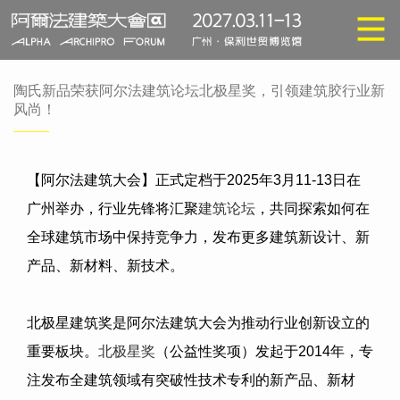
陶氏新品荣获阿尔法建筑论坛北极星奖，引领建筑胶行业新
风尚！
【阿尔法建筑大会】正式定档于
2025
年
3
月
11-13
日在
广州举办，行业先锋将汇聚
建筑论坛
，共同探索如何在
全球建筑市场中保持竞争力，发布更多建筑新设计、新
产品、新材料、新技术。
北极星建筑奖是阿尔法建筑大会为推动行业创新设立的
重要板块。
北极星奖
（公益性奖项）发起于
2014
年，专
注发布全建筑领域有突破性技术专利的新产品、新材