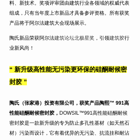
料、新技术。奖项评审团由建筑行业各领域的权威代表
组成，只有当年度上市新品才具备参评资格。所有获奖
产品将于阿尔法建筑大会现场展示。
陶氏新品荣获阿尔法
建筑论坛
北极星奖
，引领
建筑胶
行
业新风尚！
“ 新升级高性能无污染更环保的硅酮耐候密
封胶
”
陶氏（张家港）投资有限公司
，获奖产品
陶熙™ 991高
性能硅酮耐候密封胶
，
DOWSIL™991高性能硅酮耐候
密封胶是一款新升级的专为防止多孔性基材（如天然石
材）污染而设计，它有着优异的无污染、抗流挂和耐沾