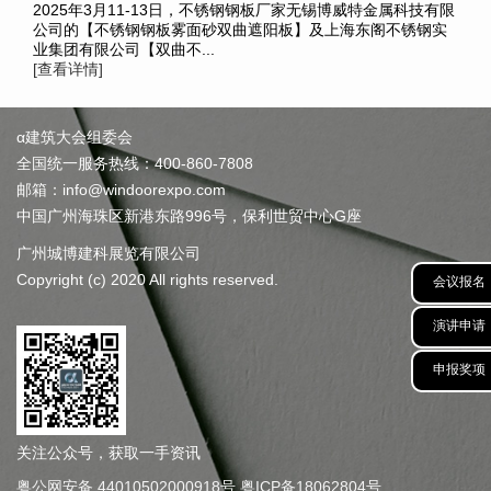
2025年3月11-13日，不锈钢钢板厂家无锡博威特金属科技有限
公司的【不锈钢钢板雾面砂双曲遮阳板】及上海东阁不锈钢实
业集团有限公司【双曲不...
[查看详情]
α建筑大会组委会
全国统一服务热线：400-860-7808
邮箱：info@windoorexpo.com
中国广州海珠区新港东路996号，保利世贸中心G座
广州城博建科展览有限公司
Copyright (c) 2020 All rights reserved.
会议报名
演讲申请
申报奖项
关注公众号，获取一手资讯
粤公网安备 44010502000918号
粤ICP备18062804号