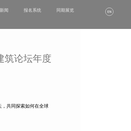
α新闻
报名系统
同期展览
建筑论坛年度
坛
，共同探索如何在全球