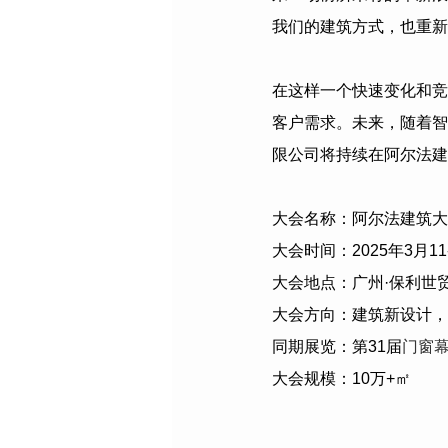
我们的建筑方式，也重新
在这样一个快速变化和竞
客户需求。未来，随着智
限公司
将持续在阿尔法建
大会名称：阿尔法建筑大
大会时间：
2025
年
3
月
11
大会地点：广州·保利世
大会方向：建筑新设计，
同期展览：第
31
届
门窗
大会规模：
10
万
+
㎡