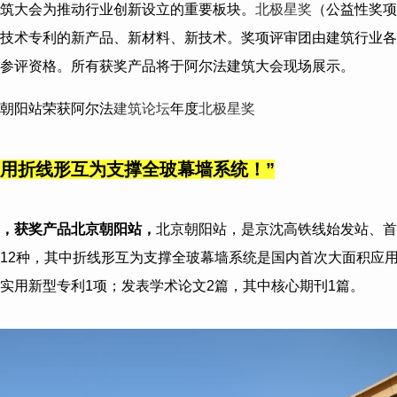
筑大会为推动行业创新设立的重要板块。
北极星奖
（公益性奖项
技术专利的新产品、新材料、新技术。奖项评审团由建筑行业各
参评资格。所有获奖产品将于阿尔法建筑大会现场展示。
朝阳站荣获阿尔法
建筑论坛
年度
北极星奖
应用折线形互为支撑全玻幕墙系统！
”
，获奖产品
北京朝阳站
，
北京朝阳站，是京沈高铁线始发站、首
12种，其中折线形互为支撑全玻幕墙系统是国内首次大面积应
实用新型专利1项；发表学术论文2篇，其中核心期刊1篇。