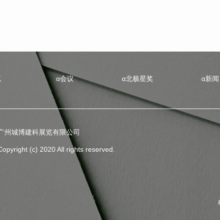
览
α会议
α北极星奖
α新闻
广州城博建科展览有限公司
Copyright (c) 2020 All rights reserved.