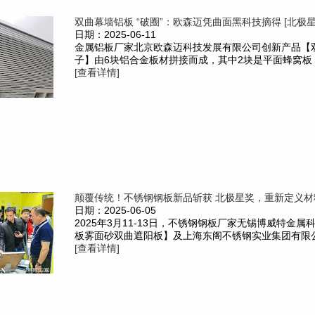
双曲幕墙铝板 “破圈”：欧森迈凭曲面黑科技摘得 [北极星奖
日期：2025-06-11
金属铝板厂家北京欧森迈科技发展有限公司创新产品【
子】由6块铝合金板材拼接而成，其中2块是平面蜂窝板，
[查看详情]
颠覆传统！不锈钢钢板新品斩获 北极星奖，重新定义材
日期：2025-06-05
2025年3月11-13日，不锈钢钢板厂家无锡博威特金
板雾面砂双曲遮阳板】及上海东阁不锈钢实业集团有限公司
[查看详情]