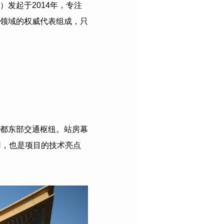
）发起于
2014
年，专注
领域的权威代表组成，只
都东部交通枢纽。站房幕
用，也是项目的技术亮点