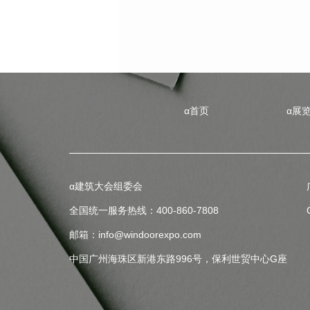
α首页
α展
α建筑大会组委会
全国统一服务热线：400-860-7808
邮箱：info@windoorexpo.com
中国广州海珠区新港东路996号，保利世贸中心G座