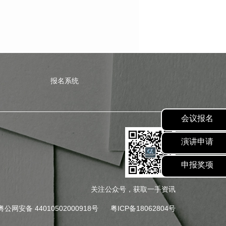
报名系统
会议报名
演讲申请
申报奖项
关注公众号，获取一手资讯
粤公网安备 44010502000918号
粤ICP备18062804号