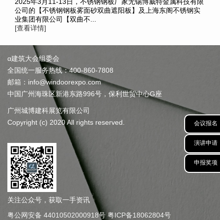
2025年3月11-13日，不锈钢钢板厂家无锡博威特金属科技有限
公司的【不锈钢钢板雾面砂双曲遮阳板】及上海东阁不锈钢实
业集团有限公司【双曲不...
[查看详情]
α建筑大会组委会
全国统一服务热线：400-860-7808
邮箱：info@windoorexpo.com
中国广州海珠区新港东路996号，保利世贸中心G座
广州城博建科展览有限公司
Copyright (c) 2020 All rights reserved.
会议报名
演讲申请
申报奖项
关注公众号，获取一手资讯
粤公网安备 44010502000918号
粤ICP备18062804号