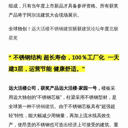
组成，只有当年度上市新品才具备参评资格。所有获奖
产品将于阿尔法建筑大会现场展示。
全球独创！
远大活楼
不锈钢建筑
斩获
建筑论坛
年度
北极
星奖
“ 不锈钢结构 超长寿命，100％工厂化 一天
建3层，运营节能 健康舒适。
”
远大活楼公司
，获奖产品
远大活楼·家园一号
，
楼板采
用远大独创的“不锈钢芯板”，柱梁采用不锈钢型材，是
全球第一种
不锈钢建筑
。由于不锈钢芯板具有“超强超
轻”特性，能大幅减少用钢量，再加上流水线高效生
产，使昂贵的不锈钢也可造出经济上可接受的建筑。重