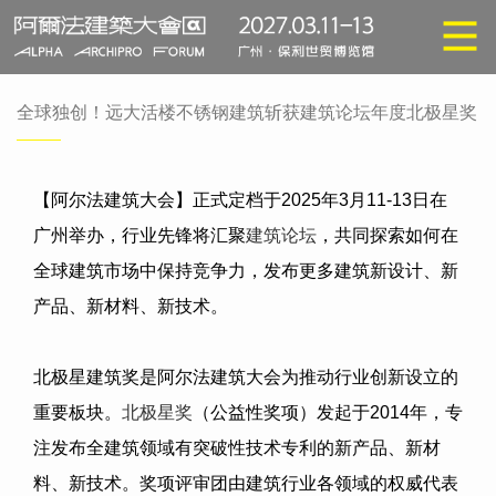
全球独创！远大活楼不锈钢建筑斩获建筑论坛年度北极星奖
【阿尔法建筑大会】正式定档于
2025
年
3
月
11-13
日在
广州举办，行业先锋将汇聚
建筑论坛
，共同探索如何在
全球建筑市场中保持竞争力，发布更多建筑新设计、新
产品、新材料、新技术。
北极星建筑奖是阿尔法建筑大会为推动行业创新设立的
重要板块。
北极星奖
（公益性奖项）发起于
2014
年，专
注发布全建筑领域有突破性技术专利的新产品、新材
料、新技术。奖项评审团由建筑行业各领域的权威代表