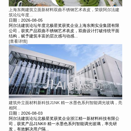
上海东阁建筑立面新材料双曲不锈钢艺术表皮，荣获阿尔法建
筑论坛年度...
日期：2026-08-05
阿尔法建筑论坛年度北极星奖获奖企业上海东阁实业集团有限
公司，获奖产品双曲不锈钢艺术表皮，双曲设计打破传统平面
结构，赋予建筑丰富的层次感与动感...
[查看详情]
建筑外立面材料新科技J1NK 精一水墨色系列智能调光玻璃，亮
相阿...
日期：2026-08-03
阿尔法建筑论坛北极星奖获奖企业浙江精一新材料科技有限公
司，获奖产品J1NK® 精一水墨色系列智能调光玻璃，率先研
发，有效解决用户隔...