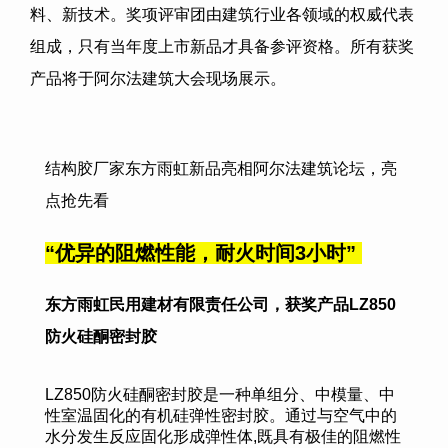
料、新技术。奖项评审团由建筑行业各领域的权威代表
组成，只有当年度上市新品才具备参评资格。所有获奖
产品将于阿尔法建筑大会现场展示。
结构胶厂家
东方雨虹
新品亮相阿尔法
建
筑论坛
，亮
点抢先看
“
优异的阻燃性能，耐火时间3小时
”
东方雨虹民用建材有限责任公司，获奖产品LZ850
防火硅酮密封胶
LZ850防火硅酮密封胶是一种单组分、中模量、中
性室温固化的有机硅弹性密封胶。通过与空气中的
水分发生反应固化形成弹性体,既具有极佳的阻燃性