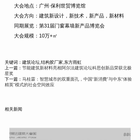
大会地点：广州·保利世贸博览馆
大会方向：建筑新设计，新技术，新产品，新材料
同期展览：第
31
届门窗幕墙新产品博览会
大会规模：
10
万
+
㎡
关键词：建筑论坛,结构胶厂家,东方雨虹
上一篇：
节能建筑新材料亮相阿尔法建筑论坛科思创新品荣获北极
星奖
下一篇：
马桂霖：智慧城市的双重面孔，中国“新消費”与中东“体验
精英”模式的社会空间效应
相关新闻