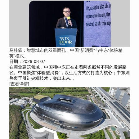
马桂霖：智慧城市的双重面孔，中国“新消費”与中东“体验精
英”模式...
日期：2026-08-07
在商业建筑领域，中国和中东正在走着两条截然不同的发展路
径。中国聚焦“体验型消费”，以生活方式的打造为核心；中东则
热衷于引进尖端技术，突出未来...
[查看详情]