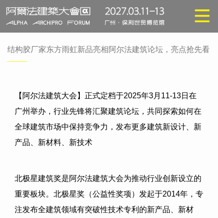
结构胶厂家东方雨虹新品亮相阿尔法建筑论坛，亮点抢先看
【阿尔法建筑大会】正式定档于
2025
年
3
月
11-13
日在
广州举办，行业先锋将汇聚
建筑论坛
，共同探索如何在
全球建筑市场中保持竞争力，发布更多建筑新设计、新
产品、新材料、新技术
北极星建筑奖是阿尔法建筑大会为推动行业创新设立的
重要板块。
北极星奖
（公益性奖项）发起于
2014
年，专
注发布全建筑领域有突破性技术专利的新产品、新材