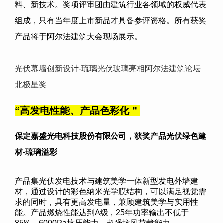
料、新技术。奖项评审团由建筑行业各领域的权威代表
组成，只有当年度上市新品才具备参评资格。所有获奖
产品将于阿尔法建筑大会现场展示。
光伏幕墙创新设计-琉璃光伏玻璃亮相阿尔法建筑论坛
北极星奖
“
高发电性能、产品色彩化
”
保定嘉盛光电科技股份有限公司
，获奖产品光伏绿色建
材-琉璃溢彩
产品集光伏发电技术与建筑美学一体新型发电外墙建
材，通过设计的彩色纳米光学膜结构，可以满足视觉需
求的同时，具有更高发电量，兼顾建筑美学与实用性
能。产品燃烧性能达到A级，25年功率输出不低于
85%，6000Pa抗压能力，超强抗风荷载能力。