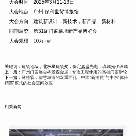
大会时间：
2025
年
3
月
11-13
日
大会地点：广州·保利世贸博览馆
大会方向：建筑新设计，新技术，新产品，新材料
同期展览：第
31
届门窗幕墙新产品博览会
大会规模：
10
万
+
㎡
关键词：建筑论坛，北极星建筑奖，保定嘉盛光电，琉璃光伏玻璃
上一篇：
广州门窗展会@景森金属 | 专攻工程使用的高档门窗滑轮
下一篇：
马桂霖：智慧城市的双重面孔，中国“新消費”与中东“体验
精英”模式的社会空间效应
相关新闻