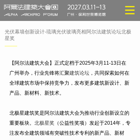
光伏幕墙创新设计-琉璃光伏玻璃亮相阿尔法建筑论坛北极
星奖
【阿尔法建筑大会】正式定档于
2025
年
3
月
11-13
日在
广州举办，行业先锋将汇聚
建筑论坛
，共同探索如何在
全球建筑市场中保持竞争力，发布更多建筑新设计、新
产品、新材料、新技术。
北极星建筑奖是阿尔法建筑大会为推动行业创新设立的
重要板块。
北极星奖
（公益性奖项）发起于
2014
年，专
注发布全建筑领域有突破性技术专利的新产品、新材