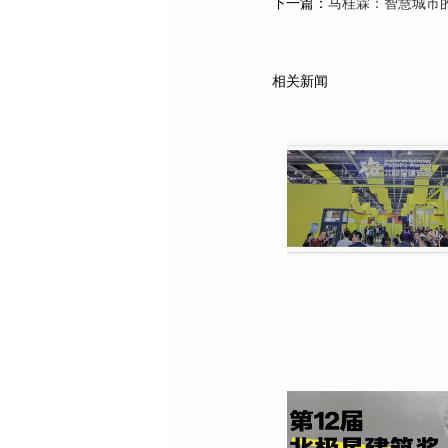
下一篇：
马桂霖：智慧城市的
相关新闻