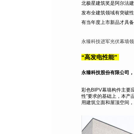
北极星建筑奖是阿尔法建
发布全建筑领域有突破性
有当年度上市新品才具备
永臻科技进军光伏幕墙领
“
高发电性能
”
永臻科技股份有限公司
，
彩色BIPV幕墙构件主
性”要求的基础上，本产
用建筑立面和屋顶空间，