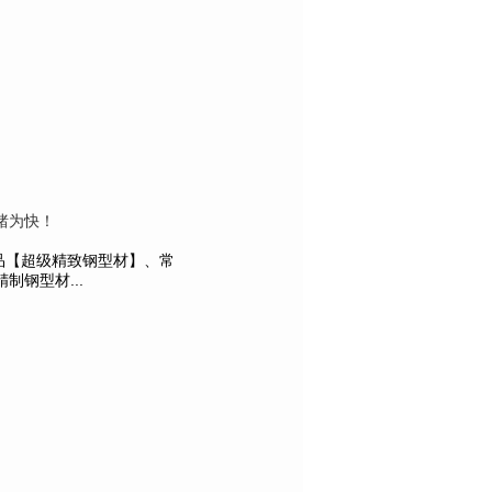
睹为快！
产品【超级精致钢型材】、常
钢型材...