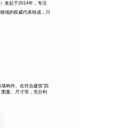
）发起于
2014
年，专注
领域的权威代表组成，只
幕墙构件。在符合建筑“四
、图案、尺寸等，充分利