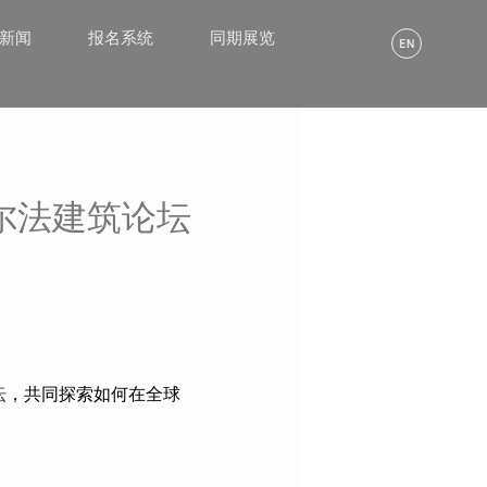
α新闻
报名系统
同期展览
尔法建筑论坛
坛
，共同探索如何在全球