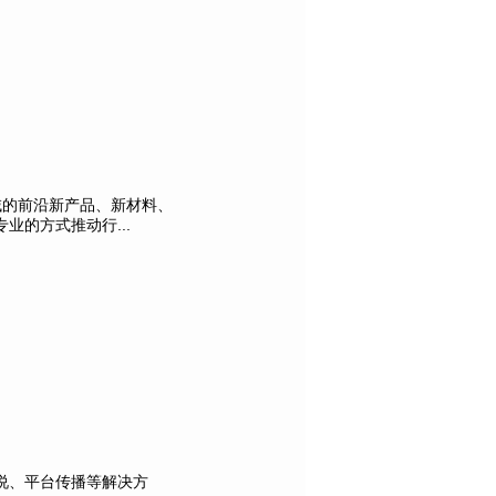
域的前沿新产品、新材料、
的方式推动行...
说、平台传播等解决方