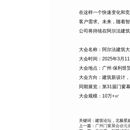
在这样一个快速变化和竞
客户需求。未来，随着智
公司
将持续在阿尔法建筑
大会名称：阿尔法建筑大
大会时间：
2025
年
3
月
11
大会地点：广州·保利世
大会方向：建筑新设计，
同期展览：第
31
届门窗
大会规模：
10
万
+
㎡
关键词：建筑论坛，北极星
上一篇：
广州门窗展会@元通