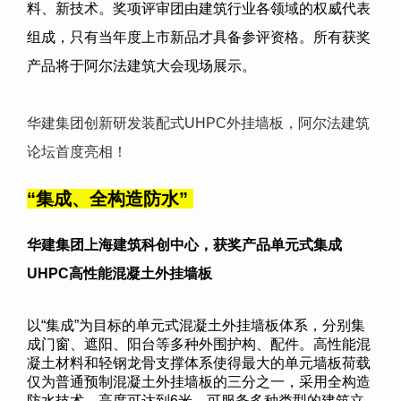
料、新技术。奖项评审团由建筑行业各领域的权威代表
组成，只有当年度上市新品才具备参评资格。所有获奖
产品将于阿尔法建筑大会现场展示。
华建集团创新研发装配式UHPC外挂墙板，阿尔法建筑
论坛首度亮相！
“
集成、全构造防水
”
华建集团上海建筑科创中心
，获奖产品单元式集成
UHPC高性能混凝土外挂墙板
以“集成”为目标的单元式混凝土外挂墙板体系，分别集
成门窗、遮阳、阳台等多种外围护构、配件。高性能混
凝土材料和轻钢龙骨支撑体系使得最大的单元墙板荷载
仅为普通预制混凝土外挂墙板的三分之一，采用全构造
防水技术，高度可达到6米，可服务多种类型的建筑立