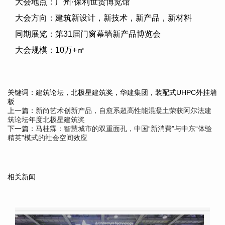
大会地点：广州·保利世贸博览馆
大会方向：建筑新设计，新技术，新产品，新材料
同期展览：第
31
届门窗幕墙新产品博览会
大会规模：
10
万
+
㎡
关键词：建筑论坛，北极星建筑奖，华建集团，装配式UHPC外挂墙
板
上一篇：
新尚艺术创新产品，自愈系超高性能混凝土荣获阿尔法建
筑论坛年度北极星建筑奖
下一篇：
马桂霖：智慧城市的双重面孔，中国“新消費”与中东“体验
精英”模式的社会空间效应
相关新闻