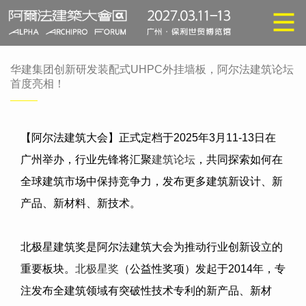
华建集团创新研发装配式UHPC外挂墙板，阿尔法建筑论坛
首度亮相！
【阿尔法建筑大会】正式定档于
2025
年
3
月
11-13
日在
广州举办，行业先锋将汇聚
建筑论坛
，共同探索如何在
全球建筑市场中保持竞争力，发布更多建筑新设计、新
产品、新材料、新技术。
北极星建筑奖是阿尔法建筑大会为推动行业创新设立的
重要板块。
北极星奖
（公益性奖项）发起于
2014
年，专
注发布全建筑领域有突破性技术专利的新产品、新材