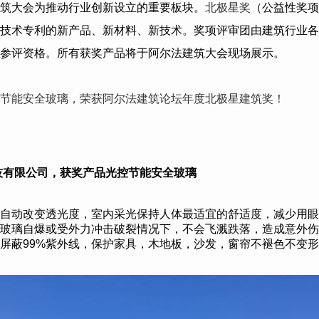
筑大会为推动行业创新设立的重要板块。
北极星奖
（公益性奖项
技术专利的新产品、新材料、新技术。奖项评审团由建筑行业各
参评资格。所有获奖产品将于阿尔法建筑大会现场展示。
节能安全玻璃，荣获阿尔法建筑论坛年度北极星建筑奖！
技有限公司
，获奖产品光控节能安全玻璃
自动改变透光度，室内采光保持人体最适宜的舒适度，减少用眼
玻璃自爆或受外力冲击破裂情况下，不会飞溅跌落，造成意外伤
屏蔽99%紫外线，保护家具，木地板，沙发，窗帘不褪色不变