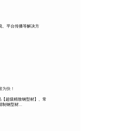
说、平台传播等解决方
睹为快！
产品【超级精致钢型材】、常
钢型材...