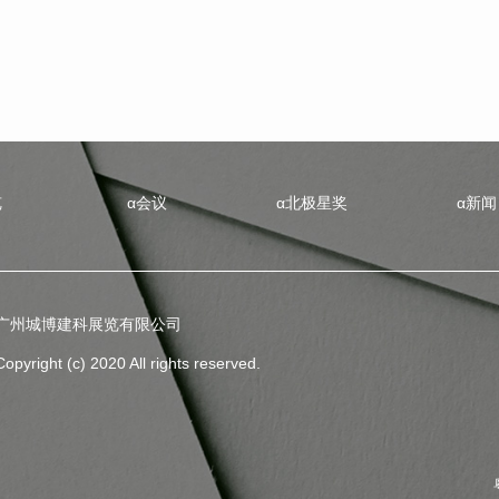
览
α会议
α北极星奖
α新闻
广州城博建科展览有限公司
Copyright (c) 2020 All rights reserved.