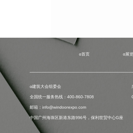
α首页
α展
α建筑大会组委会
全国统一服务热线：400-860-7808
邮箱：info@windoorexpo.com
中国广州海珠区新港东路996号，保利世贸中心G座