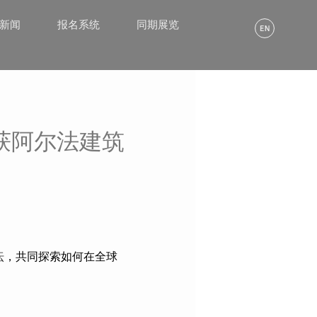
α新闻
报名系统
同期展览
获阿尔法建筑
坛
，共同探索如何在全球