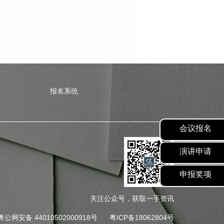
报名系统
会议报名
演讲申请
申报奖项
关注公众号，获取一手资讯
粤公网安备 44010502000918号
粤ICP备18062804号