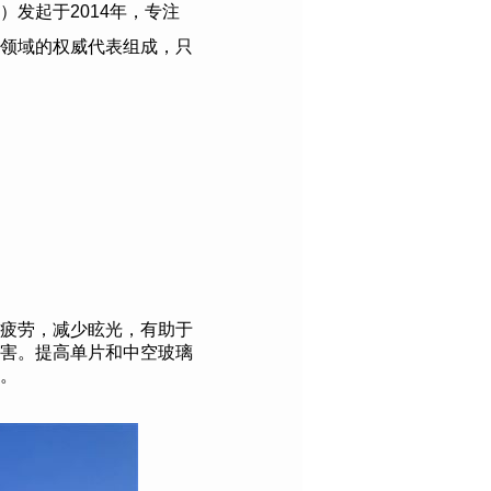
）发起于
2014
年，专注
领域的权威代表组成，只
疲劳，减少眩光，有助于
害。提高单片和中空玻璃
形。