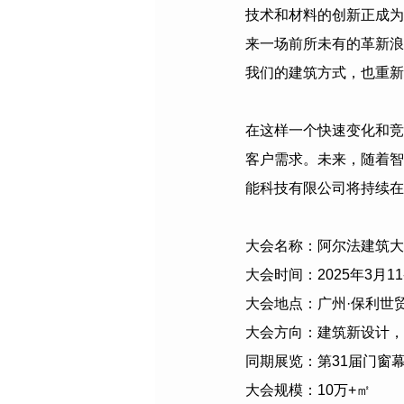
技术和材料的创新正成为
来一场前所未有的革新浪
我们的建筑方式，也重新
在这样一个快速变化和竞
客户需求。未来，随着智
能科技有限公司
将持续在
大会名称：阿尔法建筑大
大会时间：
2025
年
3
月
11
大会地点：广州·保利世
大会方向：建筑新设计，
同期展览：第
31
届门窗
大会规模：
10
万
+
㎡