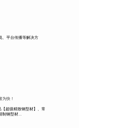
说、平台传播等解决方
睹为快！
产品【超级精致钢型材】、常
钢型材...