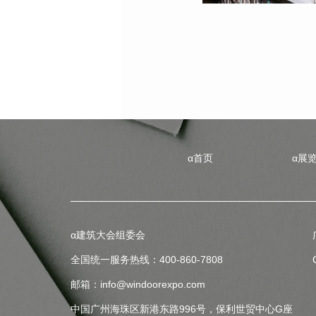
α首页
α展
α建筑大会组委会
全国统一服务热线：400-860-7808
邮箱：info@windoorexpo.com
中国广州海珠区新港东路996号，保利世贸中心G座