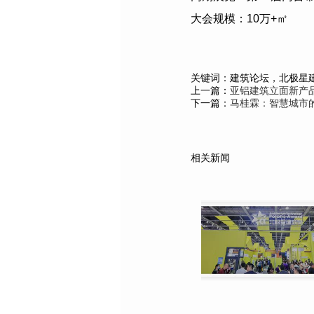
大会规模：
10
万
+
㎡
关键词：建筑论坛，北极星
上一篇：
亚铝建筑立面新产
下一篇：
马桂霖：智慧城市的
相关新闻