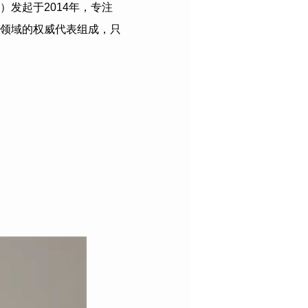
）发起于
2014
年，专注
领域的权威代表组成，只