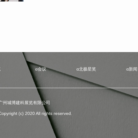
览
α会议
α北极星奖
α新闻
广州城博建科展览有限公司
Copyright (c) 2020 All rights reserved.