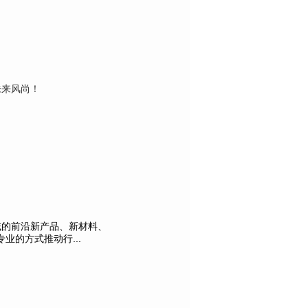
未来风尚！
域的前沿新产品、新材料、
的方式推动行...