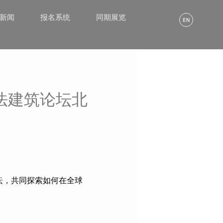
α新闻
报名系统
同期展览
法建筑论坛北
坛
，共同探索如何在全球