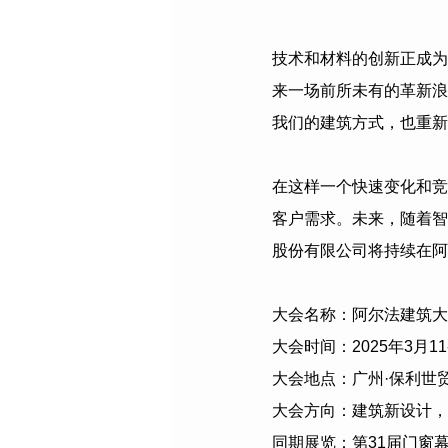
技术和材料的创新正成为
来一场前所未有的革新浪
我们的建筑方式，也重新
在这样一个快速变化和竞
客户需求。未来，随着智
股份有限公司
将持续在阿
大会名称：阿尔法建筑大
大会时间：
2025
年
3
月
11
大会地点：广州·保利世
大会方向：建筑新设计，
同期展览：第
31
届门窗